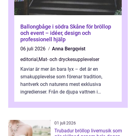
Ballongbåge i södra Skåne för bröllop
och event – idéer, design och
professionell hjälp
06 juli 2026
Anna Bergqvist
editorial
,
Mat- och dryckesupplevelser
Kaviar är mer än bara lyx – det är en
smakupplevelse som förenar tradition,
hantverk och naturens mest exklusiva
ingredienser. Från de djupa vattnen i
Kaspiska havet ti...
01 juli 2026
Trubadur bröllop livemusik som