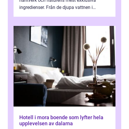
hantverk och naturens mest exklusiva
ingredienser. Från de djupa vattnen i
Kaspiska havet ti...
Hotell i mora boende som lyfter hela
upplevelsen av dalarna