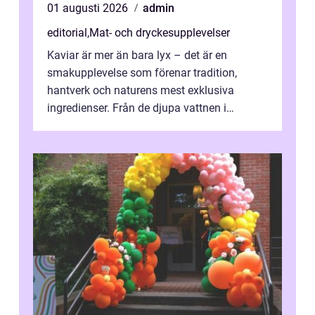
01 augusti 2026
admin
editorial
,
Mat- och dryckesupplevelser
Kaviar är mer än bara lyx – det är en
smakupplevelse som förenar tradition,
hantverk och naturens mest exklusiva
ingredienser. Från de djupa vattnen i
Kaspiska havet ti...