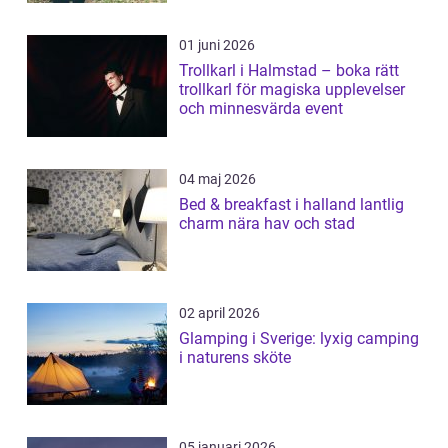
01 juni 2026
Trollkarl i Halmstad – boka rätt
trollkarl för magiska upplevelser
och minnesvärda event
04 maj 2026
Bed & breakfast i halland lantlig
charm nära hav och stad
02 april 2026
Glamping i Sverige: lyxig camping
i naturens sköte
05 januari 2026