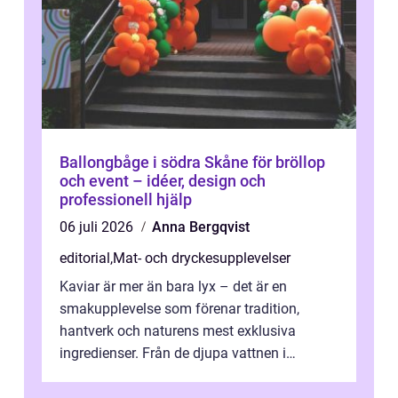
Ballongbåge i södra Skåne för bröllop
och event – idéer, design och
professionell hjälp
06 juli 2026
Anna Bergqvist
editorial
,
Mat- och dryckesupplevelser
Kaviar är mer än bara lyx – det är en
smakupplevelse som förenar tradition,
hantverk och naturens mest exklusiva
ingredienser. Från de djupa vattnen i
Kaspiska havet ti...