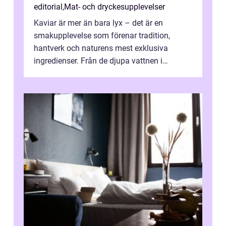
editorial
,
Mat- och dryckesupplevelser
Kaviar är mer än bara lyx – det är en
smakupplevelse som förenar tradition,
hantverk och naturens mest exklusiva
ingredienser. Från de djupa vattnen i
Kaspiska havet ti...