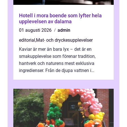
Hotell i mora boende som lyfter hela
upplevelsen av dalarna
01 augusti 2026
admin
editorial
,
Mat- och dryckesupplevelser
Kaviar är mer än bara lyx – det är en
smakupplevelse som förenar tradition,
hantverk och naturens mest exklusiva
ingredienser. Från de djupa vattnen i
Kaspiska havet ti...