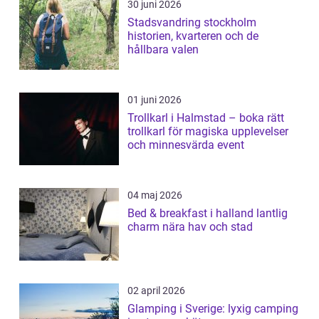
30 juni 2026
Stadsvandring stockholm
historien, kvarteren och de
hållbara valen
01 juni 2026
Trollkarl i Halmstad – boka rätt
trollkarl för magiska upplevelser
och minnesvärda event
04 maj 2026
Bed & breakfast i halland lantlig
charm nära hav och stad
02 april 2026
Glamping i Sverige: lyxig camping