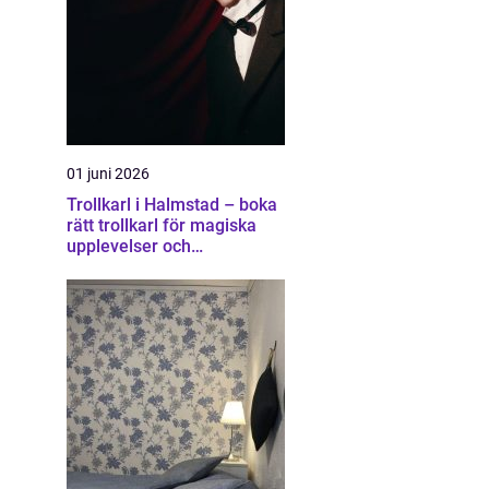
01 juni 2026
Trollkarl i Halmstad – boka
rätt trollkarl för magiska
upplevelser och
minnesvärda event