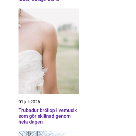
professionell hjälp
01 juli 2026
Trubadur bröllop livemusik
som gör skillnad genom
hela dagen