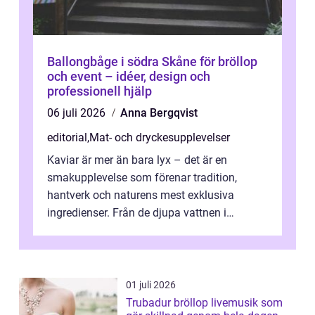
Ballongbåge i södra Skåne för bröllop
och event – idéer, design och
professionell hjälp
06 juli 2026
Anna Bergqvist
editorial
,
Mat- och dryckesupplevelser
Kaviar är mer än bara lyx – det är en
smakupplevelse som förenar tradition,
hantverk och naturens mest exklusiva
ingredienser. Från de djupa vattnen i
Kaspiska havet ti...
01 juli 2026
Trubadur bröllop livemusik som