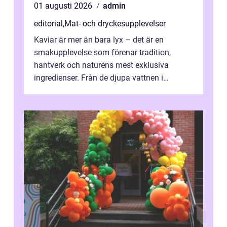
01 augusti 2026
admin
editorial
,
Mat- och dryckesupplevelser
Kaviar är mer än bara lyx – det är en
smakupplevelse som förenar tradition,
hantverk och naturens mest exklusiva
ingredienser. Från de djupa vattnen i
Kaspiska havet ti...