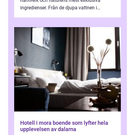
hantverk och naturens mest exklusiva
ingredienser. Från de djupa vattnen i
Kaspiska havet ti...
Hotell i mora boende som lyfter hela
upplevelsen av dalarna