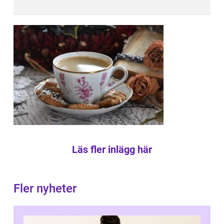
Läs fler inlägg här
Fler nyheter