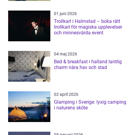
01 juni 2026
Trollkarl i Halmstad – boka rätt
trollkarl för magiska upplevelser
och minnesvärda event
04 maj 2026
Bed & breakfast i halland lantlig
charm nära hav och stad
02 april 2026
Glamping i Sverige: lyxig camping
i naturens sköte
05 januari 2026