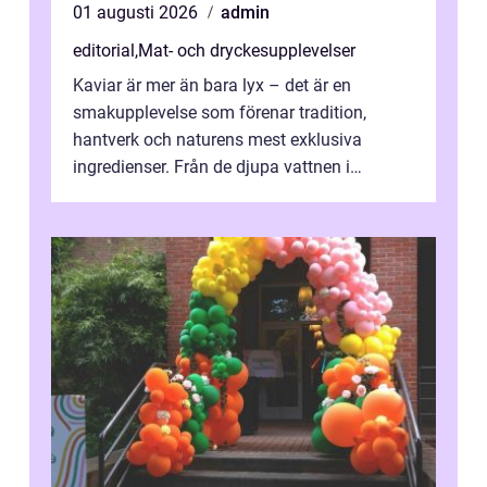
01 augusti 2026
admin
editorial
,
Mat- och dryckesupplevelser
Kaviar är mer än bara lyx – det är en
smakupplevelse som förenar tradition,
hantverk och naturens mest exklusiva
ingredienser. Från de djupa vattnen i
Kaspiska havet ti...