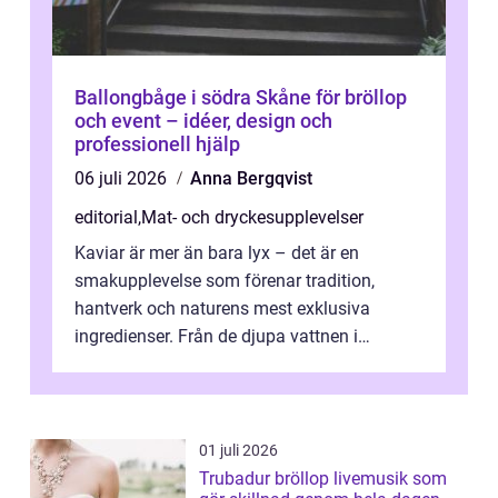
Ballongbåge i södra Skåne för bröllop
och event – idéer, design och
professionell hjälp
06 juli 2026
Anna Bergqvist
editorial
,
Mat- och dryckesupplevelser
Kaviar är mer än bara lyx – det är en
smakupplevelse som förenar tradition,
hantverk och naturens mest exklusiva
ingredienser. Från de djupa vattnen i
Kaspiska havet ti...
01 juli 2026
Trubadur bröllop livemusik som