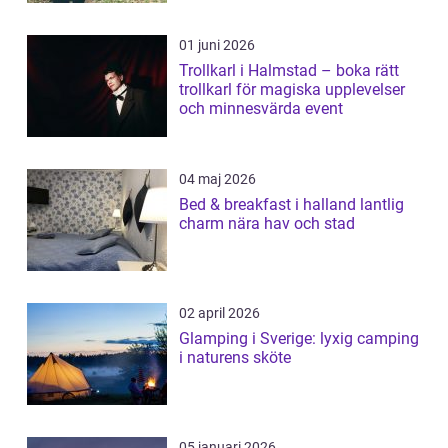
01 juni 2026
Trollkarl i Halmstad – boka rätt
trollkarl för magiska upplevelser
och minnesvärda event
04 maj 2026
Bed & breakfast i halland lantlig
charm nära hav och stad
02 april 2026
Glamping i Sverige: lyxig camping
i naturens sköte
05 januari 2026