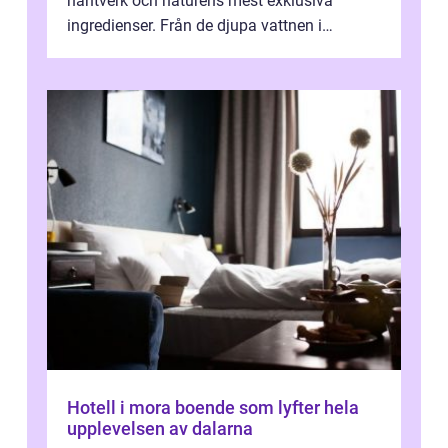
hantverk och naturens mest exklusiva
ingredienser. Från de djupa vattnen i
Kaspiska havet ti...
Hotell i mora boende som lyfter hela
upplevelsen av dalarna