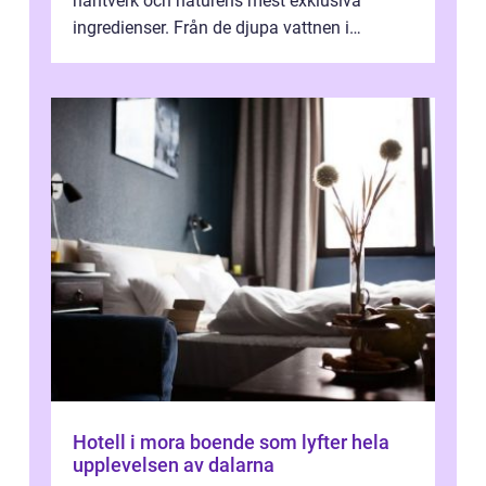
hantverk och naturens mest exklusiva
ingredienser. Från de djupa vattnen i
Kaspiska havet ti...
Hotell i mora boende som lyfter hela
upplevelsen av dalarna