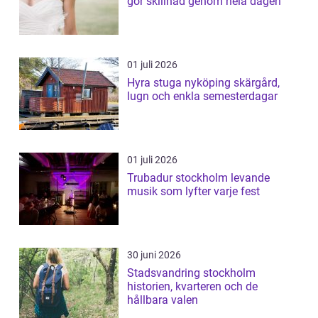
gör skillnad genom hela dagen
01 juli 2026
Hyra stuga nyköping skärgård,
lugn och enkla semesterdagar
01 juli 2026
Trubadur stockholm levande
musik som lyfter varje fest
30 juni 2026
Stadsvandring stockholm
historien, kvarteren och de
hållbara valen