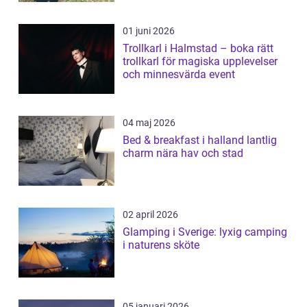
01 juni 2026
Trollkarl i Halmstad – boka rätt
trollkarl för magiska upplevelser
och minnesvärda event
04 maj 2026
Bed & breakfast i halland lantlig
charm nära hav och stad
02 april 2026
Glamping i Sverige: lyxig camping
i naturens sköte
05 januari 2026