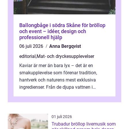
Ballongbåge i södra Skåne för bröllop
och event – idéer, design och
professionell hjälp
06 juli 2026
Anna Bergqvist
editorial
,
Mat- och dryckesupplevelser
Kaviar är mer än bara lyx – det är en
smakupplevelse som förenar tradition,
hantverk och naturens mest exklusiva
ingredienser. Från de djupa vattnen i
Kaspiska havet ti...
01 juli 2026
Trubadur bröllop livemusik som