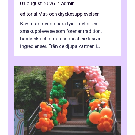
01 augusti 2026
admin
editorial
,
Mat- och dryckesupplevelser
Kaviar är mer än bara lyx – det är en
smakupplevelse som förenar tradition,
hantverk och naturens mest exklusiva
ingredienser. Från de djupa vattnen i
Kaspiska havet ti...