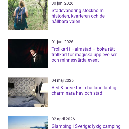
30 juni 2026
Stadsvandring stockholm
historien, kvarteren och de
hållbara valen
01 juni 2026
Trollkarl i Halmstad – boka rätt
trollkarl för magiska upplevelser
och minnesvärda event
04 maj 2026
Bed & breakfast i halland lantlig
charm nära hav och stad
02 april 2026
Glamping i Sverige: lyxig camping