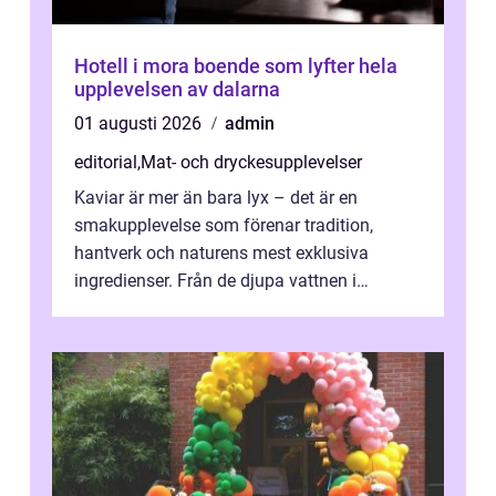
Hotell i mora boende som lyfter hela
upplevelsen av dalarna
01 augusti 2026
admin
editorial
,
Mat- och dryckesupplevelser
Kaviar är mer än bara lyx – det är en
smakupplevelse som förenar tradition,
hantverk och naturens mest exklusiva
ingredienser. Från de djupa vattnen i
Kaspiska havet ti...