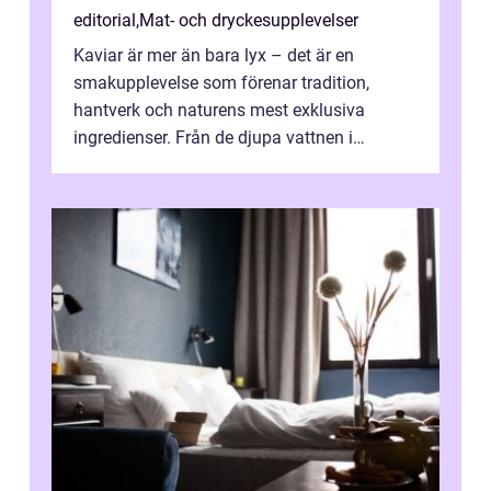
editorial
,
Mat- och dryckesupplevelser
Kaviar är mer än bara lyx – det är en
smakupplevelse som förenar tradition,
hantverk och naturens mest exklusiva
ingredienser. Från de djupa vattnen i
Kaspiska havet ti...