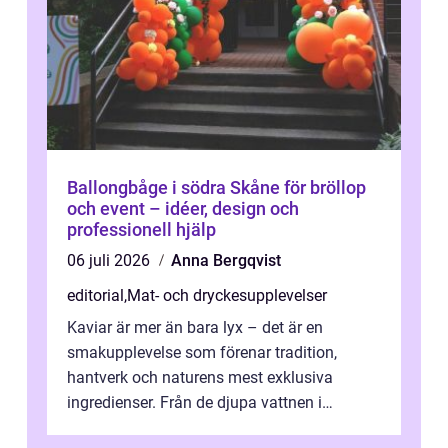
Ballongbåge i södra Skåne för bröllop
och event – idéer, design och
professionell hjälp
06 juli 2026
Anna Bergqvist
editorial
,
Mat- och dryckesupplevelser
Kaviar är mer än bara lyx – det är en
smakupplevelse som förenar tradition,
hantverk och naturens mest exklusiva
ingredienser. Från de djupa vattnen i
Kaspiska havet ti...