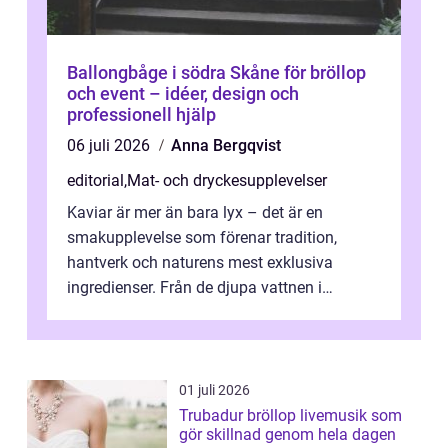
Ballongbåge i södra Skåne för bröllop
och event – idéer, design och
professionell hjälp
06 juli 2026
Anna Bergqvist
editorial
,
Mat- och dryckesupplevelser
Kaviar är mer än bara lyx – det är en
smakupplevelse som förenar tradition,
hantverk och naturens mest exklusiva
ingredienser. Från de djupa vattnen i
Kaspiska havet ti...
01 juli 2026
Trubadur bröllop livemusik som
gör skillnad genom hela dagen