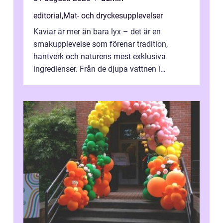
editorial
,
Mat- och dryckesupplevelser
Kaviar är mer än bara lyx – det är en
smakupplevelse som förenar tradition,
hantverk och naturens mest exklusiva
ingredienser. Från de djupa vattnen i
Kaspiska havet ti...