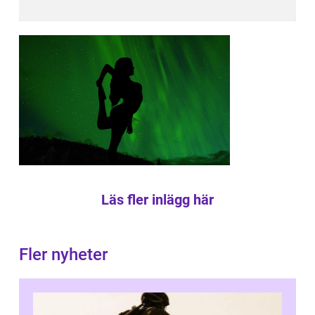
Läs fler inlägg här
Fler nyheter