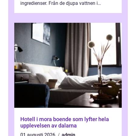
ingredienser. Från de djupa vattnen i
Kaspiska havet ti...
Hotell i mora boende som lyfter hela
upplevelsen av dalarna
01 augusti 2026
admin