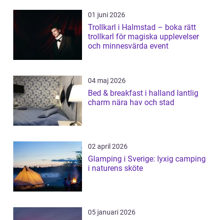
01 juni 2026
Trollkarl i Halmstad – boka rätt
trollkarl för magiska upplevelser
och minnesvärda event
04 maj 2026
Bed & breakfast i halland lantlig
charm nära hav och stad
02 april 2026
Glamping i Sverige: lyxig camping
i naturens sköte
05 januari 2026