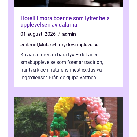
Hotell i mora boende som lyfter hela
upplevelsen av dalarna
01 augusti 2026
admin
editorial
,
Mat- och dryckesupplevelser
Kaviar är mer än bara lyx – det är en
smakupplevelse som förenar tradition,
hantverk och naturens mest exklusiva
ingredienser. Från de djupa vattnen i
Kaspiska havet ti...