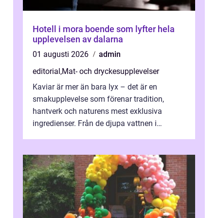
Hotell i mora boende som lyfter hela
upplevelsen av dalarna
01 augusti 2026
admin
editorial
,
Mat- och dryckesupplevelser
Kaviar är mer än bara lyx – det är en
smakupplevelse som förenar tradition,
hantverk och naturens mest exklusiva
ingredienser. Från de djupa vattnen i
Kaspiska havet ti...