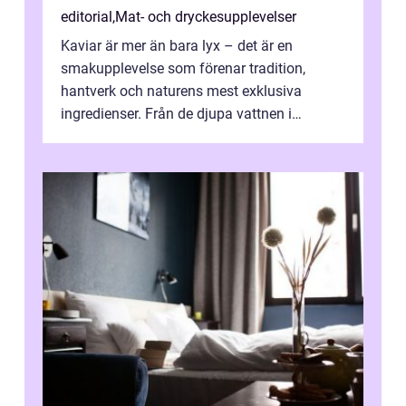
editorial
,
Mat- och dryckesupplevelser
Kaviar är mer än bara lyx – det är en
smakupplevelse som förenar tradition,
hantverk och naturens mest exklusiva
ingredienser. Från de djupa vattnen i
Kaspiska havet ti...