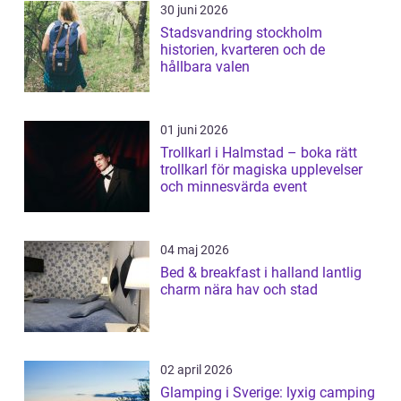
30 juni 2026
Stadsvandring stockholm
historien, kvarteren och de
hållbara valen
01 juni 2026
Trollkarl i Halmstad – boka rätt
trollkarl för magiska upplevelser
och minnesvärda event
04 maj 2026
Bed & breakfast i halland lantlig
charm nära hav och stad
02 april 2026
Glamping i Sverige: lyxig camping