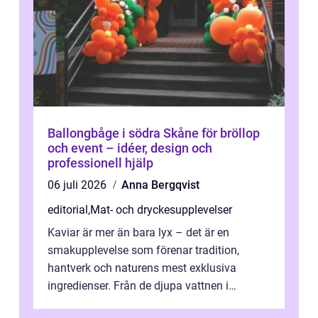
Ballongbåge i södra Skåne för bröllop
och event – idéer, design och
professionell hjälp
06 juli 2026
Anna Bergqvist
editorial
,
Mat- och dryckesupplevelser
Kaviar är mer än bara lyx – det är en
smakupplevelse som förenar tradition,
hantverk och naturens mest exklusiva
ingredienser. Från de djupa vattnen i
Kaspiska havet ti...