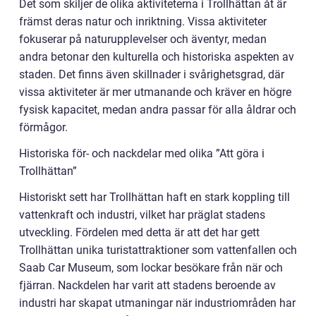
Det som skiljer de olika aktiviteterna i Trollhättan åt är
främst deras natur och inriktning. Vissa aktiviteter
fokuserar på naturupplevelser och äventyr, medan
andra betonar den kulturella och historiska aspekten av
staden. Det finns även skillnader i svårighetsgrad, där
vissa aktiviteter är mer utmanande och kräver en högre
fysisk kapacitet, medan andra passar för alla åldrar och
förmågor.
Historiska för- och nackdelar med olika ”Att göra i
Trollhättan”
Historiskt sett har Trollhättan haft en stark koppling till
vattenkraft och industri, vilket har präglat stadens
utveckling. Fördelen med detta är att det har gett
Trollhättan unika turistattraktioner som vattenfallen och
Saab Car Museum, som lockar besökare från när och
fjärran. Nackdelen har varit att stadens beroende av
industri har skapat utmaningar när industriområden har