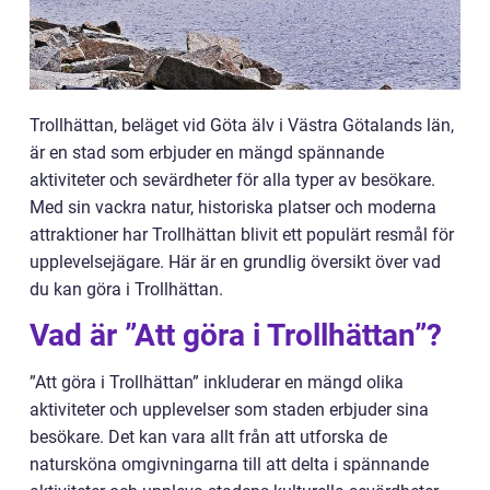
Trollhättan, beläget vid Göta älv i Västra Götalands län,
är en stad som erbjuder en mängd spännande
aktiviteter och sevärdheter för alla typer av besökare.
Med sin vackra natur, historiska platser och moderna
attraktioner har Trollhättan blivit ett populärt resmål för
upplevelsejägare. Här är en grundlig översikt över vad
du kan göra i Trollhättan.
Vad är ”Att göra i Trollhättan”?
”Att göra i Trollhättan” inkluderar en mängd olika
aktiviteter och upplevelser som staden erbjuder sina
besökare. Det kan vara allt från att utforska de
natursköna omgivningarna till att delta i spännande