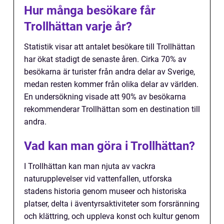
Hur många besökare får
Trollhättan varje år?
Statistik visar att antalet besökare till Trollhättan
har ökat stadigt de senaste åren. Cirka 70% av
besökarna är turister från andra delar av Sverige,
medan resten kommer från olika delar av världen.
En undersökning visade att 90% av besökarna
rekommenderar Trollhättan som en destination till
andra.
Vad kan man göra i Trollhättan?
I Trollhättan kan man njuta av vackra
naturupplevelser vid vattenfallen, utforska
stadens historia genom museer och historiska
platser, delta i äventyrsaktiviteter som forsränning
och klättring, och uppleva konst och kultur genom