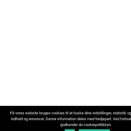
På vores website bruges cookies til at huske dine indstillinger, statistik o
indhold og annoncer. Denne information deles med tredjepart. Ved fortsa
godkender du cookiepolitikken.