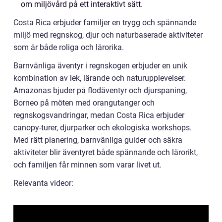
om miljövård på ett interaktivt sätt.
Costa Rica erbjuder familjer en trygg och spännande
miljö med regnskog, djur och naturbaserade aktiviteter
som är både roliga och lärorika.
Barnvänliga äventyr i regnskogen erbjuder en unik
kombination av lek, lärande och naturupplevelser.
Amazonas bjuder på flodäventyr och djurspaning,
Borneo på möten med orangutanger och
regnskogsvandringar, medan Costa Rica erbjuder
canopy-turer, djurparker och ekologiska workshops.
Med rätt planering, barnvänliga guider och säkra
aktiviteter blir äventyret både spännande och lärorikt,
och familjen får minnen som varar livet ut.
Relevanta videor: