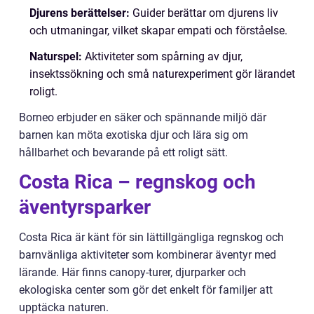
Djurens berättelser:
Guider berättar om djurens liv
och utmaningar, vilket skapar empati och förståelse.
Naturspel:
Aktiviteter som spårning av djur,
insektssökning och små naturexperiment gör lärandet
roligt.
Borneo erbjuder en säker och spännande miljö där
barnen kan möta exotiska djur och lära sig om
hållbarhet och bevarande på ett roligt sätt.
Costa Rica – regnskog och
äventyrsparker
Costa Rica är känt för sin lättillgängliga regnskog och
barnvänliga aktiviteter som kombinerar äventyr med
lärande. Här finns canopy-turer, djurparker och
ekologiska center som gör det enkelt för familjer att
upptäcka naturen.