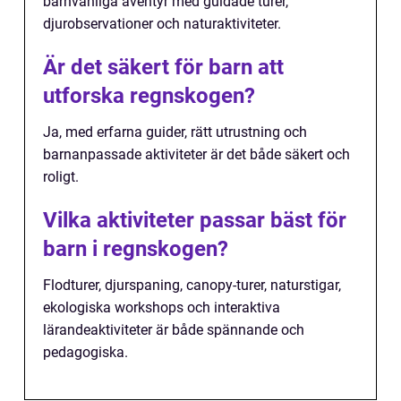
barnvänliga äventyr med guidade turer,
djurobservationer och naturaktiviteter.
Är det säkert för barn att
utforska regnskogen?
Ja, med erfarna guider, rätt utrustning och
barnanpassade aktiviteter är det både säkert och
roligt.
Vilka aktiviteter passar bäst för
barn i regnskogen?
Flodturer, djurspaning, canopy-turer, naturstigar,
ekologiska workshops och interaktiva
lärandeaktiviteter är både spännande och
pedagogiska.