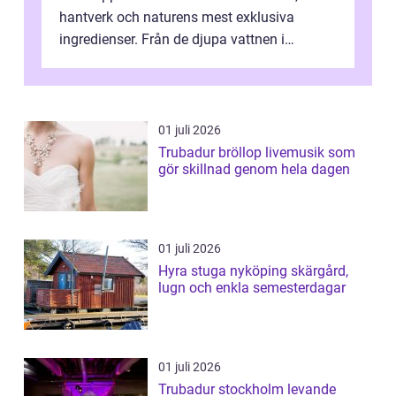
hantverk och naturens mest exklusiva
ingredienser. Från de djupa vattnen i
Kaspiska havet ti...
01 juli 2026
Trubadur bröllop livemusik som
gör skillnad genom hela dagen
01 juli 2026
Hyra stuga nyköping skärgård,
lugn och enkla semesterdagar
01 juli 2026
Trubadur stockholm levande