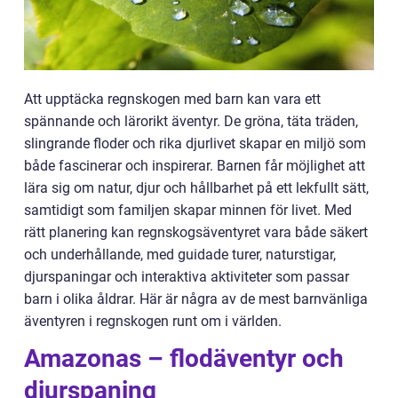
Att upptäcka regnskogen med barn kan vara ett
spännande och lärorikt äventyr. De gröna, täta träden,
slingrande floder och rika djurlivet skapar en miljö som
både fascinerar och inspirerar. Barnen får möjlighet att
lära sig om natur, djur och hållbarhet på ett lekfullt sätt,
samtidigt som familjen skapar minnen för livet. Med
rätt planering kan regnskogsäventyret vara både säkert
och underhållande, med guidade turer, naturstigar,
djurspaningar och interaktiva aktiviteter som passar
barn i olika åldrar. Här är några av de mest barnvänliga
äventyren i regnskogen runt om i världen.
Amazonas – flodäventyr och
djurspaning