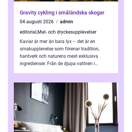
Gravity cykling i småländska skogar
04 augusti 2026
admin
editorial
,
Mat- och dryckesupplevelser
Kaviar är mer än bara lyx – det är en
smakupplevelse som förenar tradition,
hantverk och naturens mest exklusiva
ingredienser. Från de djupa vattnen i
Kaspiska havet ti...