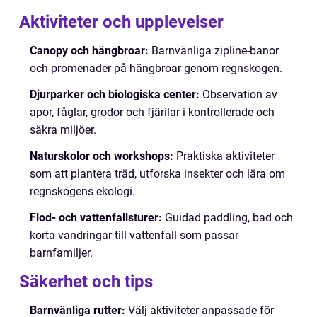
Aktiviteter och upplevelser
Canopy och hängbroar:
Barnvänliga zipline-banor
och promenader på hängbroar genom regnskogen.
Djurparker och biologiska center:
Observation av
apor, fåglar, grodor och fjärilar i kontrollerade och
säkra miljöer.
Naturskolor och workshops:
Praktiska aktiviteter
som att plantera träd, utforska insekter och lära om
regnskogens ekologi.
Flod- och vattenfallsturer:
Guidad paddling, bad och
korta vandringar till vattenfall som passar
barnfamiljer.
Säkerhet och tips
Barnvänliga rutter:
Välj aktiviteter anpassade för