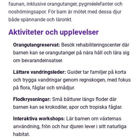
faunan, inklusive orangutanger, pygméelefanter och
noshörningsapor. För barn är mötet med dessa djur
både spännande och lärorikt.
Aktiviteter och upplevelser
Orangutangreservat:
Besök rehabiliteringscenter där
barnen kan se orangutanger på nära håll och lära sig
om bevarandeinsatser.
Lättare vandringsleder:
Guider tar familjer på korta
och trygga vandringar genom regnskogen, med fokus
på flora, fåglar och smådjur.
Flodkryssningar:
Små båtturer längs floder där
barnen kan se krokodiler, apor och tropiska fåglar.
Interaktiva workshops:
Lär barnen om växternas
användning, frön och hur djuren lever i sitt naturliga
habitat.