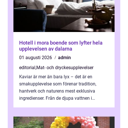
Hotell i mora boende som lyfter hela
upplevelsen av dalarna
01 augusti 2026
admin
editorial
,
Mat- och dryckesupplevelser
Kaviar är mer än bara lyx – det är en
smakupplevelse som förenar tradition,
hantverk och naturens mest exklusiva
ingredienser. Från de djupa vattnen i
Kaspiska havet ti...