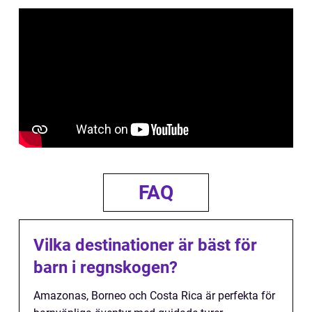
FAQ
Vilka destinationer är bäst för
barn i regnskogen?
Amazonas, Borneo och Costa Rica är perfekta för