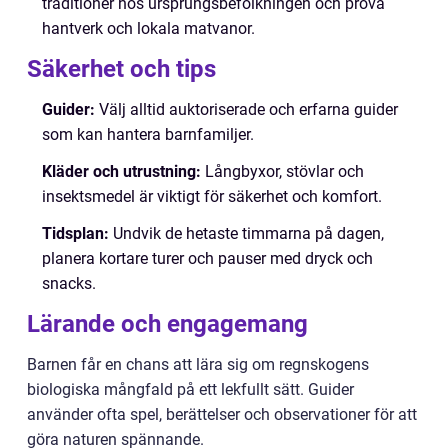
traditioner hos ursprungsbefolkningen och prova
hantverk och lokala matvanor.
Säkerhet och tips
Guider:
Välj alltid auktoriserade och erfarna guider
som kan hantera barnfamiljer.
Kläder och utrustning:
Långbyxor, stövlar och
insektsmedel är viktigt för säkerhet och komfort.
Tidsplan:
Undvik de hetaste timmarna på dagen,
planera kortare turer och pauser med dryck och
snacks.
Lärande och engagemang
Barnen får en chans att lära sig om regnskogens
biologiska mångfald på ett lekfullt sätt. Guider
använder ofta spel, berättelser och observationer för att
göra naturen spännande.