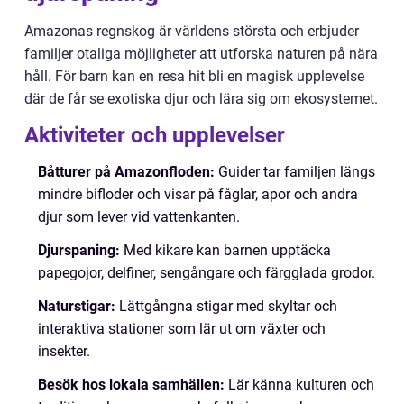
Amazonas regnskog är världens största och erbjuder
familjer otaliga möjligheter att utforska naturen på nära
håll. För barn kan en resa hit bli en magisk upplevelse
där de får se exotiska djur och lära sig om ekosystemet.
Aktiviteter och upplevelser
Båtturer på Amazonfloden:
Guider tar familjen längs
mindre bifloder och visar på fåglar, apor och andra
djur som lever vid vattenkanten.
Djurspaning:
Med kikare kan barnen upptäcka
papegojor, delfiner, sengångare och färgglada grodor.
Naturstigar:
Lättgångna stigar med skyltar och
interaktiva stationer som lär ut om växter och
insekter.
Besök hos lokala samhällen:
Lär känna kulturen och