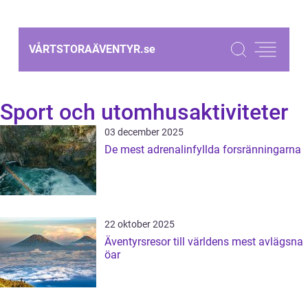
VÅRTSTORAÄVENTYR.
se
Sport och utomhusaktiviteter
03 december 2025
De mest adrenalinfyllda forsränningarna
22 oktober 2025
Äventyrsresor till världens mest avlägsna
öar