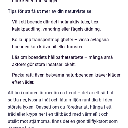
norrskenet från sängen.
Tips för att få ut mer av din naturvistelse:
Välj ett boende där det ingår aktiviteter, t.ex.
kajakpaddling, vandring eller fågelskådning.
Kolla upp transportmöjligheter – vissa avlägsna
boenden kan kräva bil eller transfer.
Läs om boendets hållbarhetsarbete – många små
aktörer gör stora insatser lokalt.
Packa rätt: även bekväma naturboenden kräver kläder
efter väder.
Att bo i naturen är mer än en trend – det är ett sätt att
sakta ner, lyssna inåt och låta miljön runt dig bli den
största lyxen. Oavsett om du föredrar att hänga i ett
träd eller krypa ner i en tältbädd med värmefilt och
utsikt mot stjärnorna, finns det en grön tillflyktsort som