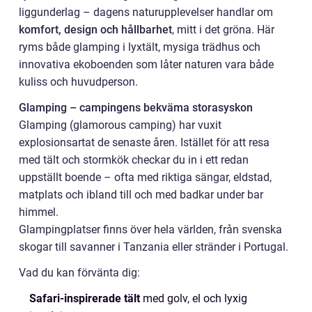
liggunderlag – dagens naturupplevelser handlar om
komfort, design och hållbarhet
, mitt i det gröna. Här
ryms både glamping i lyxtält, mysiga trädhus och
innovativa ekoboenden som låter naturen vara både
kuliss och huvudperson.
Glamping – campingens bekväma storasyskon
Glamping (glamorous camping) har vuxit
explosionsartat de senaste åren. Istället för att resa
med tält och stormkök checkar du in i ett redan
uppställt boende – ofta med riktiga sängar, eldstad,
matplats och ibland till och med badkar under bar
himmel.
Glampingplatser finns över hela världen, från svenska
skogar till savanner i Tanzania eller stränder i Portugal.
Vad du kan förvänta dig:
Safari-inspirerade tält
med golv, el och lyxig