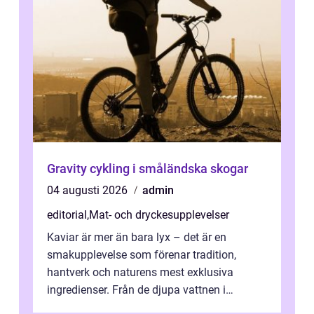
Gravity cykling i småländska skogar
04 augusti 2026
admin
editorial
,
Mat- och dryckesupplevelser
Kaviar är mer än bara lyx – det är en
smakupplevelse som förenar tradition,
hantverk och naturens mest exklusiva
ingredienser. Från de djupa vattnen i
Kaspiska havet ti...