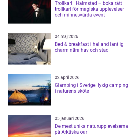
Trollkarl i Halmstad – boka rätt
trollkarl för magiska upplevelser
och minnesvärda event
04 maj 2026
Bed & breakfast i halland lantlig
charm nära hav och stad
02 april 2026
Glamping i Sverige: lyxig camping
i naturens sköte
05 januari 2026
De mest unika naturupplevelserna
på Arktiska öar