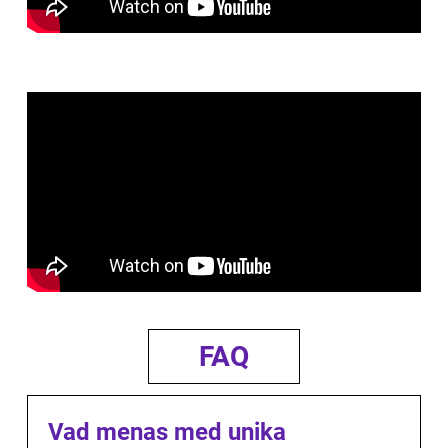
FAQ
Vad menas med unika