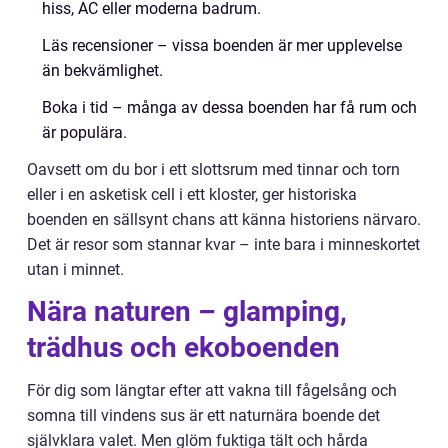
hiss, AC eller moderna badrum.
Läs recensioner – vissa boenden är mer upplevelse
än bekvämlighet.
Boka i tid – många av dessa boenden har få rum och
är populära.
Oavsett om du bor i ett slottsrum med tinnar och torn
eller i en asketisk cell i ett kloster, ger historiska
boenden en sällsynt chans att känna historiens närvaro.
Det är resor som stannar kvar – inte bara i minneskortet
utan i minnet.
Nära naturen – glamping,
trädhus och ekoboenden
För dig som längtar efter att vakna till fågelsång och
somna till vindens sus är ett naturnära boende det
självklara valet. Men glöm fuktiga tält och hårda