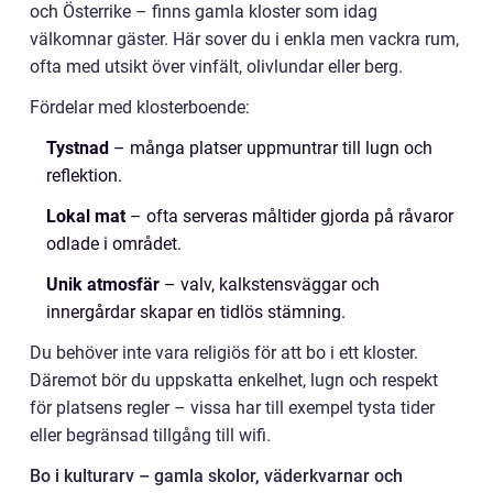
och Österrike – finns gamla kloster som idag
välkomnar gäster. Här sover du i enkla men vackra rum,
ofta med utsikt över vinfält, olivlundar eller berg.
Fördelar med klosterboende:
Tystnad
– många platser uppmuntrar till lugn och
reflektion.
Lokal mat
– ofta serveras måltider gjorda på råvaror
odlade i området.
Unik atmosfär
– valv, kalkstensväggar och
innergårdar skapar en tidlös stämning.
Du behöver inte vara religiös för att bo i ett kloster.
Däremot bör du uppskatta enkelhet, lugn och respekt
för platsens regler – vissa har till exempel tysta tider
eller begränsad tillgång till wifi.
Bo i kulturarv – gamla skolor, väderkvarnar och