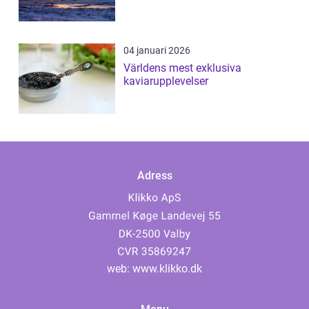
04 januari 2026
Världens mest exklusiva
kaviarupplevelser
Adress
web:
www.klikko.dk