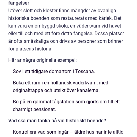
fängelser
Utöver slott och kloster finns mängder av ovanliga
historiska boenden som restaurerats med kärlek. Det
kan vara en ombyggd skola, en väderkvarn vid havet
eller till och med ett före detta fängelse. Dessa platser
är ofta småskaliga och drivs av personer som brinner
för platsens historia.
Här är några originella exempel:
Sov i ett tidigare domartorn i Toscana.
Boka ett rum i en holländsk väderkvarn, med
originaltrappa och utsikt över kanalerna.
Bo på en gammal tågstation som gjorts om till ett
charmigt pensionat.
Vad ska man tänka på vid historiskt boende?
Kontrollera vad som ingår – äldre hus har inte alltid