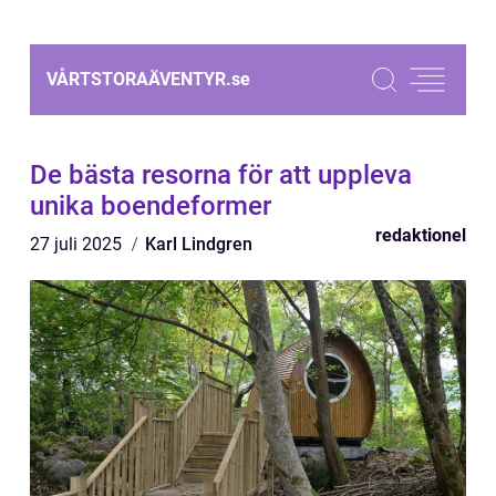
VÅRTSTORAÄVENTYR.
se
De bästa resorna för att uppleva
unika boendeformer
redaktionel
27 juli 2025
Karl Lindgren