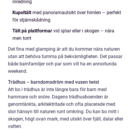
inredning
Kupoltält
med panoramautsikt över himlen – perfekt
för stjärnskådning
Tält på plattformar
vid sjöar eller i skogen – nära
men torrt
Det fina med glamping är att du kommer nära naturen
utan att behöva tumma på bekvämligheten. Det passar
både barnfamiljer och par som vill ha en annorlunda
weekend.
Trädhus – barndomsdröm med vuxen twist
Att bo i trädhus är inte längre bara för barn med
hammare och snöre. Dagens trädhusboenden är
genomtänkta, arkitektritade och ofta placerade med
stor hänsyn till naturen runt omkring. Du kan bo mitt i
skogen, högt ovan mark, med utsikt över fjäll, dalar eller
vatten.