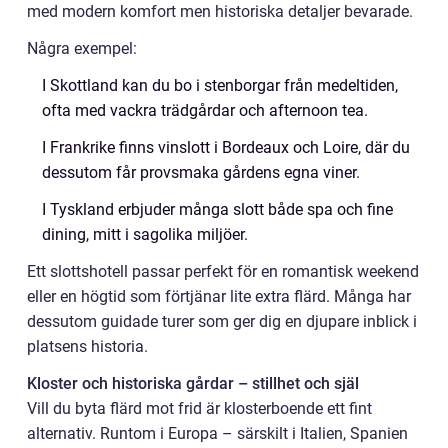
med modern komfort men historiska detaljer bevarade.
Några exempel:
I Skottland kan du bo i stenborgar från medeltiden,
ofta med vackra trädgårdar och afternoon tea.
I Frankrike finns vinslott i Bordeaux och Loire, där du
dessutom får provsmaka gårdens egna viner.
I Tyskland erbjuder många slott både spa och fine
dining, mitt i sagolika miljöer.
Ett slottshotell passar perfekt för en romantisk weekend
eller en högtid som förtjänar lite extra flärd. Många har
dessutom guidade turer som ger dig en djupare inblick i
platsens historia.
Kloster och historiska gårdar – stillhet och själ
Vill du byta flärd mot frid är klosterboende ett fint
alternativ. Runtom i Europa – särskilt i Italien, Spanien