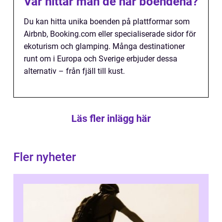
Var hittar man de här boendena?
Du kan hitta unika boenden på plattformar som
Airbnb, Booking.com eller specialiserade sidor för
ekoturism och glamping. Många destinationer
runt om i Europa och Sverige erbjuder dessa
alternativ – från fjäll till kust.
Läs fler inlägg här
Fler nyheter