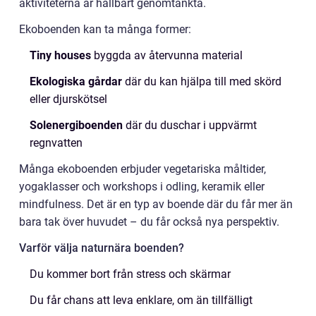
aktiviteterna är hållbart genomtänkta.
Ekoboenden kan ta många former:
Tiny houses
byggda av återvunna material
Ekologiska gårdar
där du kan hjälpa till med skörd
eller djurskötsel
Solenergiboenden
där du duschar i uppvärmt
regnvatten
Många ekoboenden erbjuder vegetariska måltider,
yogaklasser och workshops i odling, keramik eller
mindfulness. Det är en typ av boende där du får mer än
bara tak över huvudet – du får också nya perspektiv.
Varför välja naturnära boenden?
Du kommer bort från stress och skärmar
Du får chans att leva enklare, om än tillfälligt