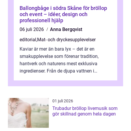
Ballongbåge i södra Skåne för bröllop
och event – idéer, design och
professionell hjälp
06 juli 2026
Anna Bergqvist
editorial
,
Mat- och dryckesupplevelser
Kaviar är mer än bara lyx – det är en
smakupplevelse som förenar tradition,
hantverk och naturens mest exklusiva
ingredienser. Från de djupa vattnen i
Kaspiska havet ti...
01 juli 2026
Trubadur bröllop livemusik som
gör skillnad genom hela dagen