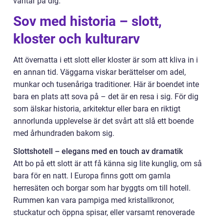
väntar på dig.
Sov med historia – slott,
kloster och kulturarv
Att övernatta i ett slott eller kloster är som att kliva in i
en annan tid. Väggarna viskar berättelser om adel,
munkar och tusenåriga traditioner. Här är boendet inte
bara en plats att sova på – det är en resa i sig. För dig
som älskar historia, arkitektur eller bara en riktigt
annorlunda upplevelse är det svårt att slå ett boende
med århundraden bakom sig.
Slottshotell – elegans med en touch av dramatik
Att bo på ett slott är att få känna sig lite kunglig, om så
bara för en natt. I Europa finns gott om gamla
herresäten och borgar som har byggts om till hotell.
Rummen kan vara pampiga med kristallkronor,
stuckatur och öppna spisar, eller varsamt renoverade