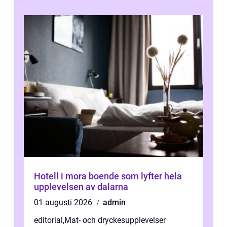
Hotell i mora boende som lyfter hela
upplevelsen av dalarna
01 augusti 2026
admin
editorial
,
Mat- och dryckesupplevelser