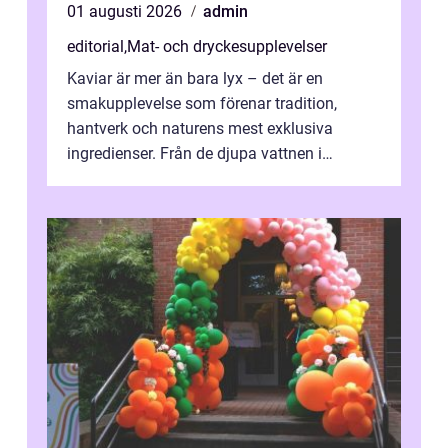
01 augusti 2026
admin
editorial
,
Mat- och dryckesupplevelser
Kaviar är mer än bara lyx – det är en
smakupplevelse som förenar tradition,
hantverk och naturens mest exklusiva
ingredienser. Från de djupa vattnen i
Kaspiska havet ti...