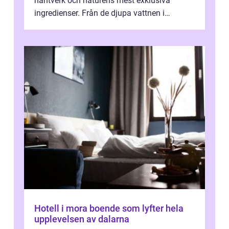
hantverk och naturens mest exklusiva
ingredienser. Från de djupa vattnen i
Kaspiska havet ti...
Hotell i mora boende som lyfter hela
upplevelsen av dalarna