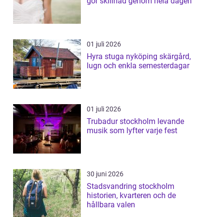
gör skillnad genom hela dagen
01 juli 2026
Hyra stuga nyköping skärgård,
lugn och enkla semesterdagar
01 juli 2026
Trubadur stockholm levande
musik som lyfter varje fest
30 juni 2026
Stadsvandring stockholm
historien, kvarteren och de
hållbara valen