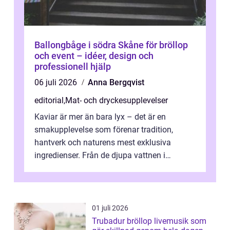
Ballongbåge i södra Skåne för bröllop
och event – idéer, design och
professionell hjälp
06 juli 2026
Anna Bergqvist
editorial
,
Mat- och dryckesupplevelser
Kaviar är mer än bara lyx – det är en
smakupplevelse som förenar tradition,
hantverk och naturens mest exklusiva
ingredienser. Från de djupa vattnen i
Kaspiska havet ti...
01 juli 2026
Trubadur bröllop livemusik som