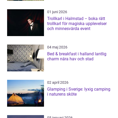
01 juni 2026
Trollkarl i Halmstad – boka rätt
trollkarl för magiska upplevelser
och minnesvärda event
04 maj 2026
Bed & breakfast i halland lantlig
charm nära hav och stad
02 april 2026
Glamping i Sverige: lyxig camping
i naturens sköte
05 januari 2026