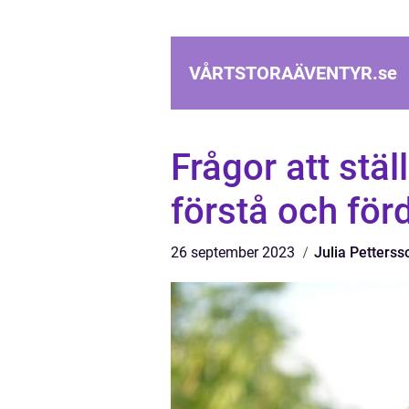
VÅRTSTORAÄVENTYR.
se
Frågor att ställ
förstå och förd
26 september 2023
Julia Petterss