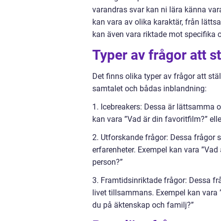
varandras svar kan ni lära känna var
kan vara av olika karaktär, från lät
kan även vara riktade mot specifika om
Typer av frågor att stä
Det finns olika typer av frågor att stä
samtalet och bådas inblandning:
1. Icebreakers: Dessa är lättsamma o
kan vara ”Vad är din favoritfilm?” ell
2. Utforskande frågor: Dessa frågor sy
erfarenheter. Exempel kan vara ”Vad 
person?”
3. Framtidsinriktade frågor: Dessa frå
livet tillsammans. Exempel kan vara 
du på äktenskap och familj?”