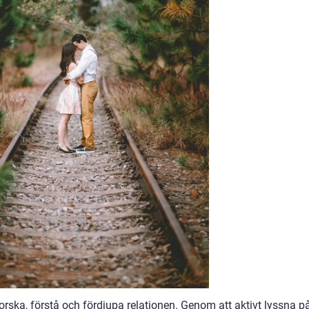
utforska, förstå och fördjupa relationen. Genom att aktivt lyssna p