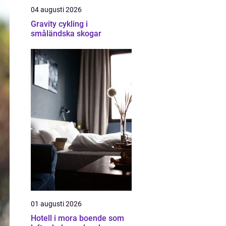
04 augusti 2026
Gravity cykling i
småländska skogar
01 augusti 2026
Hotell i mora boende som