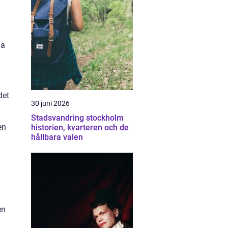
ja
det
30 juni 2026
Stadsvandring stockholm
en
historien, kvarteren och de
hållbara valen
en