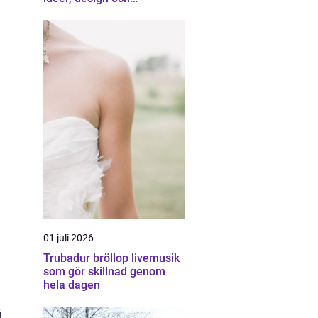
professionell hjälp
01 juli 2026
Trubadur bröllop livemusik
som gör skillnad genom
hela dagen
å