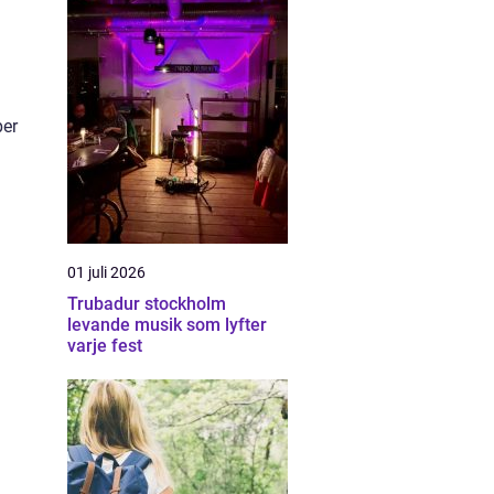
per
01 juli 2026
Trubadur stockholm
levande musik som lyfter
varje fest