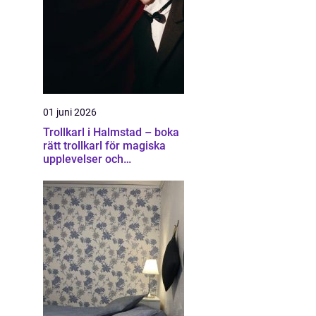
01 juni 2026
Trollkarl i Halmstad – boka
rätt trollkarl för magiska
upplevelser och
minnesvärda event