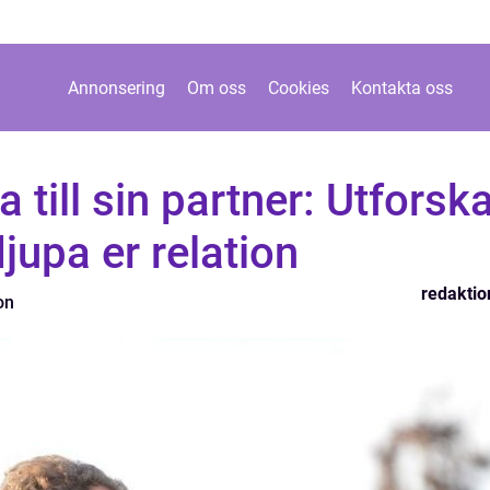
Annonsering
Om oss
Cookies
Kontakta oss
a till sin partner: Utforska
jupa er relation
redaktio
on