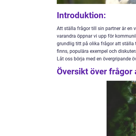
Introduktion:
Att ställa frågor till sin partner är e
varandra öppnar vi upp för kommunikat
grundlig titt på olika frågor att ställ
finns, populära exempel och diskutera 
Låt oss börja med en övergripande öv
Översikt över frågor at