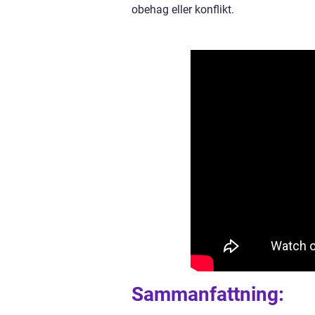
obehag eller konflikt.
Sammanfattning: