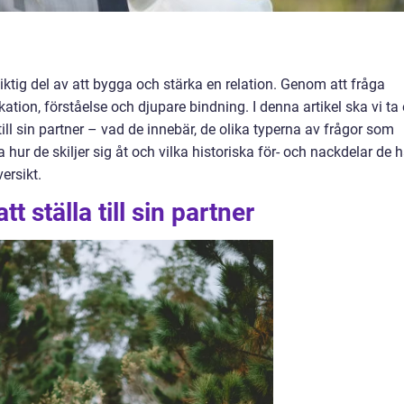
n viktig del av att bygga och stärka en relation. Genom att fråga
ion, förståelse och djupare bindning. I denna artikel ska vi ta
a till sin partner – vad de innebär, de olika typerna av frågor som
hur de skiljer sig åt och vilka historiska för- och nackdelar de h
ersikt.
t ställa till sin partner