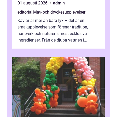
01 augusti 2026
admin
editorial
,
Mat- och dryckesupplevelser
Kaviar är mer än bara lyx – det är en
smakupplevelse som förenar tradition,
hantverk och naturens mest exklusiva
ingredienser. Från de djupa vattnen i
Kaspiska havet ti...