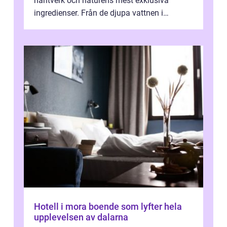
hantverk och naturens mest exklusiva
ingredienser. Från de djupa vattnen i
Kaspiska havet ti...
Hotell i mora boende som lyfter hela
upplevelsen av dalarna