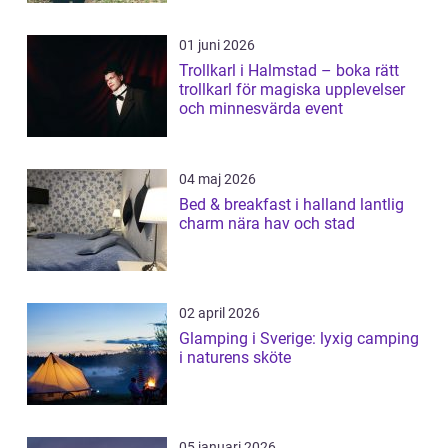
01 juni 2026
Trollkarl i Halmstad – boka rätt
trollkarl för magiska upplevelser
och minnesvärda event
04 maj 2026
Bed & breakfast i halland lantlig
charm nära hav och stad
02 april 2026
Glamping i Sverige: lyxig camping
i naturens sköte
05 januari 2026