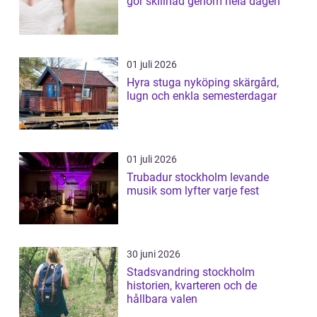
gör skillnad genom hela dagen
01 juli 2026
Hyra stuga nyköping skärgård,
lugn och enkla semesterdagar
01 juli 2026
Trubadur stockholm levande
musik som lyfter varje fest
30 juni 2026
Stadsvandring stockholm
historien, kvarteren och de
hållbara valen