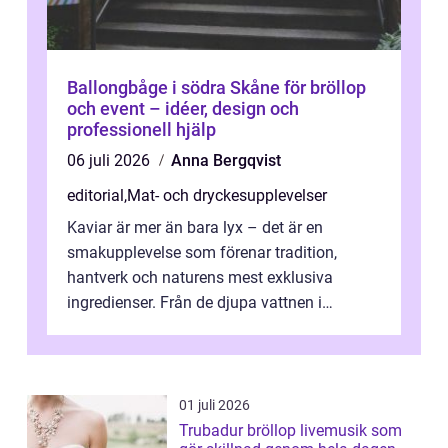
Ballongbåge i södra Skåne för bröllop
och event – idéer, design och
professionell hjälp
06 juli 2026
Anna Bergqvist
editorial
,
Mat- och dryckesupplevelser
Kaviar är mer än bara lyx – det är en
smakupplevelse som förenar tradition,
hantverk och naturens mest exklusiva
ingredienser. Från de djupa vattnen i
Kaspiska havet ti...
01 juli 2026
Trubadur bröllop livemusik som