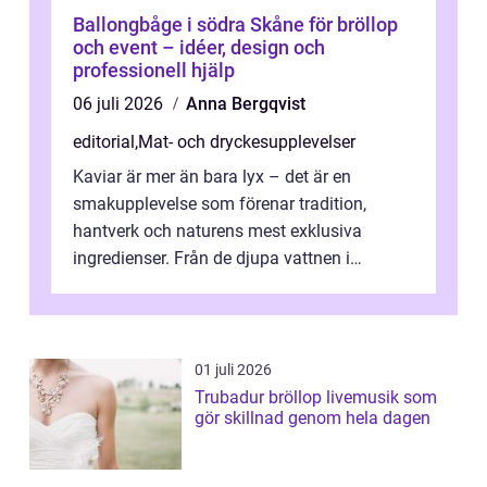
Ballongbåge i södra Skåne för bröllop
och event – idéer, design och
professionell hjälp
06 juli 2026
Anna Bergqvist
editorial
,
Mat- och dryckesupplevelser
Kaviar är mer än bara lyx – det är en
smakupplevelse som förenar tradition,
hantverk och naturens mest exklusiva
ingredienser. Från de djupa vattnen i
Kaspiska havet ti...
01 juli 2026
Trubadur bröllop livemusik som
gör skillnad genom hela dagen