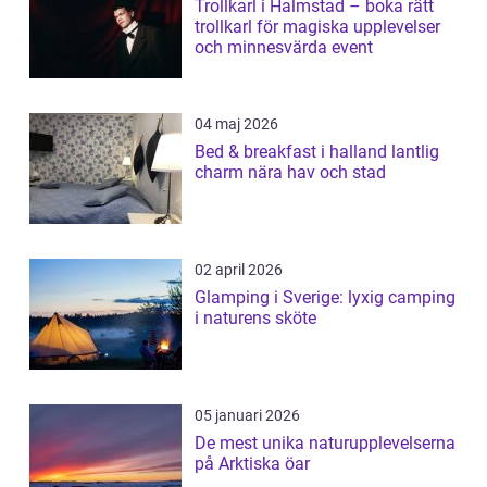
Trollkarl i Halmstad – boka rätt
trollkarl för magiska upplevelser
och minnesvärda event
04 maj 2026
Bed & breakfast i halland lantlig
charm nära hav och stad
02 april 2026
Glamping i Sverige: lyxig camping
i naturens sköte
05 januari 2026
De mest unika naturupplevelserna
på Arktiska öar