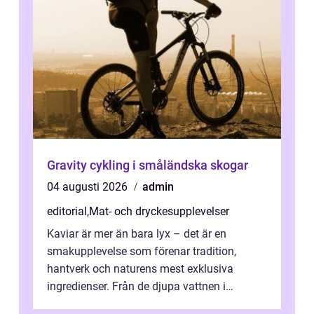
Gravity cykling i småländska skogar
04 augusti 2026
admin
editorial
,
Mat- och dryckesupplevelser
Kaviar är mer än bara lyx – det är en
smakupplevelse som förenar tradition,
hantverk och naturens mest exklusiva
ingredienser. Från de djupa vattnen i
Kaspiska havet ti...