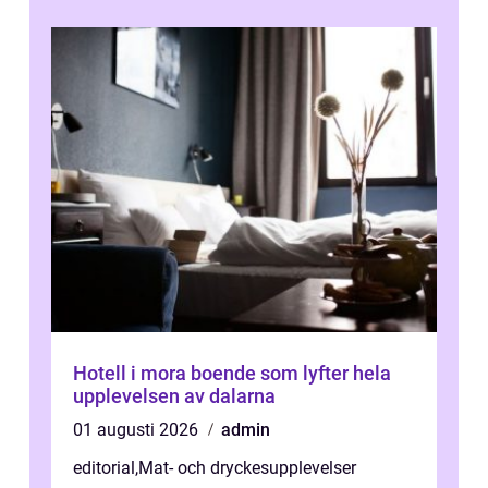
Hotell i mora boende som lyfter hela
upplevelsen av dalarna
01 augusti 2026
admin
editorial
,
Mat- och dryckesupplevelser