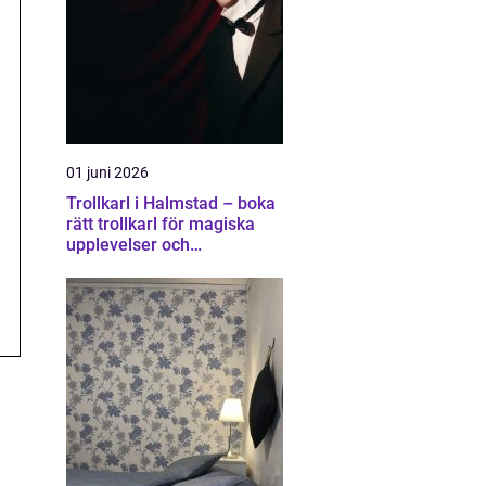
01 juni 2026
Trollkarl i Halmstad – boka
rätt trollkarl för magiska
upplevelser och
minnesvärda event