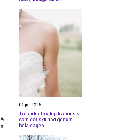
professionell hjälp
01 juli 2026
Trubadur bröllop livemusik
e,
som gör skillnad genom
hela dagen
an