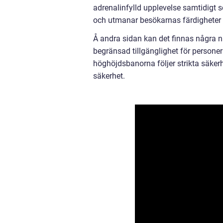
adrenalinfylld upplevelse samtidigt 
och utmanar besökarnas färdigheter 
Å andra sidan kan det finnas några n
begränsad tillgänglighet för personer
höghöjdsbanorna följer strikta säker
säkerhet.