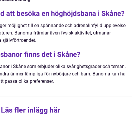
ed att besöka en höghöjdsbana i Skåne?
r möjlighet till en spännande och adrenalinfylld upplevelse
turen. Banorna främjar även fysisk aktivitet, utmanar
a självförtroendet.
dsbanor finns det i Skåne?
banor i Skåne som erbjuder olika svårighetsgrader och teman.
ra är mer lämpliga för nybörjare och barn. Banorna kan ha
tt passa olika preferenser.
Läs fler inlägg här