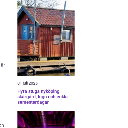
 är
01 juli 2026
Hyra stuga nyköping
skärgård, lugn och enkla
semesterdagar
ch