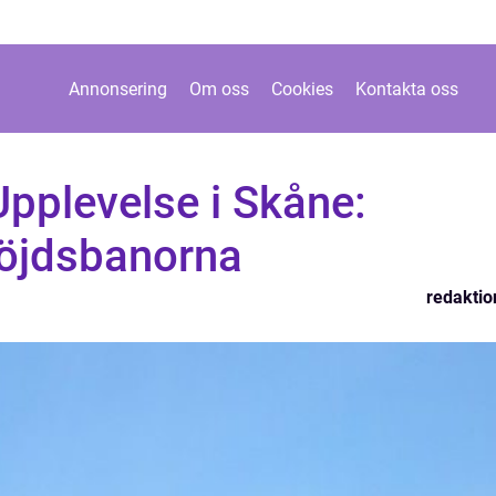
Annonsering
Om oss
Cookies
Kontakta oss
Upplevelse i Skåne:
öjdsbanorna
redaktio