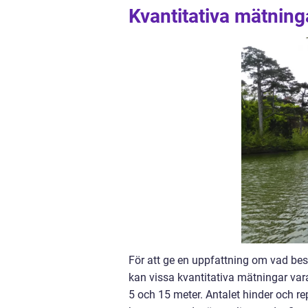
Kvantitativa mätnin
För att ge en uppfattning om vad be
kan vissa kvantitativa mätningar vara
5 och 15 meter. Antalet hinder och r