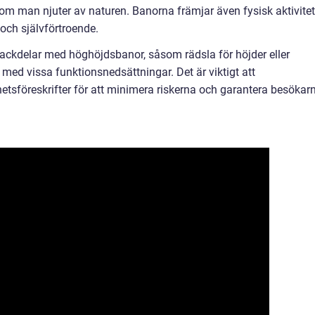
som man njuter av naturen. Banorna främjar även fysisk aktivitet
och självförtroende.
ackdelar med höghöjdsbanor, såsom rädsla för höjder eller
 med vissa funktionsnedsättningar. Det är viktigt att
hetsföreskrifter för att minimera riskerna och garantera besökar