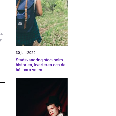
a.
r
30 juni 2026
Stadsvandring stockholm
historien, kvarteren och de
hållbara valen