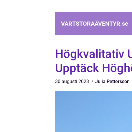
VÅRTSTORAÄVENTYR.
se
Högkvalitativ 
Upptäck Högh
30 augusti 2023
Julia Pettersson