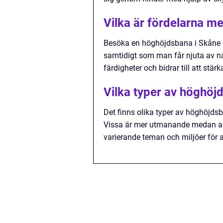
Vilka är fördelarna m
Besöka en höghöjdsbana i Skåne ge
samtidigt som man får njuta av na
färdigheter och bidrar till att stärk
Vilka typer av höghöj
Det finns olika typer av höghöjds
Vissa är mer utmanande medan and
varierande teman och miljöer för a