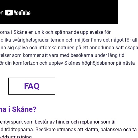
orna i Skåne en unik och spännande upplevelse för
 olika svårighetsgrader, teman och miljöer finns det något för all
a sig själva och utforska naturen på ett annorlunda sätt skapa
lser som kommer att vara med besökarna under lång tid
anför din komfortzon och upplev Skånes höghöjdsbanor på nästa
FAQ
na i Skåne?
entyrspark som består av hinder och repbanor som är
nd trädtopparna. Besökare utmanas att klättra, balansera och ta
yddsutrustning.