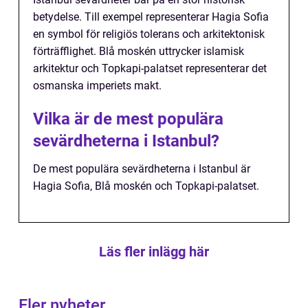
betydelse. Till exempel representerar Hagia Sofia
en symbol för religiös tolerans och arkitektonisk
förträfflighet. Blå moskén uttrycker islamisk
arkitektur och Topkapi-palatset representerar det
osmanska imperiets makt.
Vilka är de mest populära
sevärdheterna i Istanbul?
De mest populära sevärdheterna i Istanbul är
Hagia Sofia, Blå moskén och Topkapi-palatset.
Läs fler inlägg här
Fler nyheter