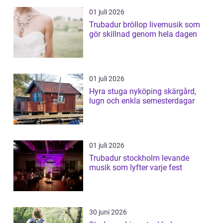
01 juli 2026
Trubadur bröllop livemusik som
gör skillnad genom hela dagen
01 juli 2026
Hyra stuga nyköping skärgård,
lugn och enkla semesterdagar
01 juli 2026
Trubadur stockholm levande
musik som lyfter varje fest
30 juni 2026