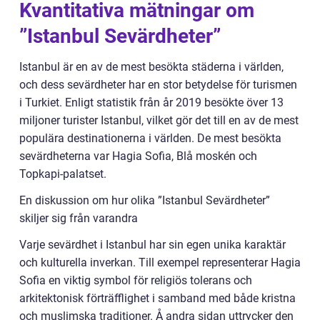
Kvantitativa mätningar om
”Istanbul Sevärdheter”
Istanbul är en av de mest besökta städerna i världen,
och dess sevärdheter har en stor betydelse för turismen
i Turkiet. Enligt statistik från år 2019 besökte över 13
miljoner turister Istanbul, vilket gör det till en av de mest
populära destinationerna i världen. De mest besökta
sevärdheterna var Hagia Sofia, Blå moskén och
Topkapi-palatset.
En diskussion om hur olika ”Istanbul Sevärdheter”
skiljer sig från varandra
Varje sevärdhet i Istanbul har sin egen unika karaktär
och kulturella inverkan. Till exempel representerar Hagia
Sofia en viktig symbol för religiös tolerans och
arkitektonisk förträfflighet i samband med både kristna
och muslimska traditioner. Å andra sidan uttrycker den