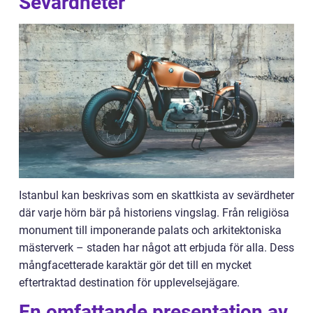
Sevärdheter”
Istanbul kan beskrivas som en skattkista av sevärdheter
där varje hörn bär på historiens vingslag. Från religiösa
monument till imponerande palats och arkitektoniska
mästerverk – staden har något att erbjuda för alla. Dess
mångfacetterade karaktär gör det till en mycket
eftertraktad destination för upplevelsejägare.
En omfattande presentation av