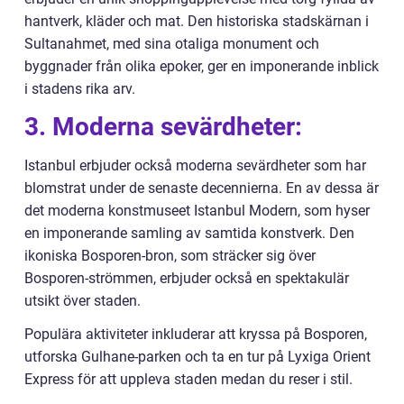
hantverk, kläder och mat. Den historiska stadskärnan i
Sultanahmet, med sina otaliga monument och
byggnader från olika epoker, ger en imponerande inblick
i stadens rika arv.
3. Moderna sevärdheter:
Istanbul erbjuder också moderna sevärdheter som har
blomstrat under de senaste decennierna. En av dessa är
det moderna konstmuseet Istanbul Modern, som hyser
en imponerande samling av samtida konstverk. Den
ikoniska Bosporen-bron, som sträcker sig över
Bosporen-strömmen, erbjuder också en spektakulär
utsikt över staden.
Populära aktiviteter inkluderar att kryssa på Bosporen,
utforska Gulhane-parken och ta en tur på Lyxiga Orient
Express för att uppleva staden medan du reser i stil.