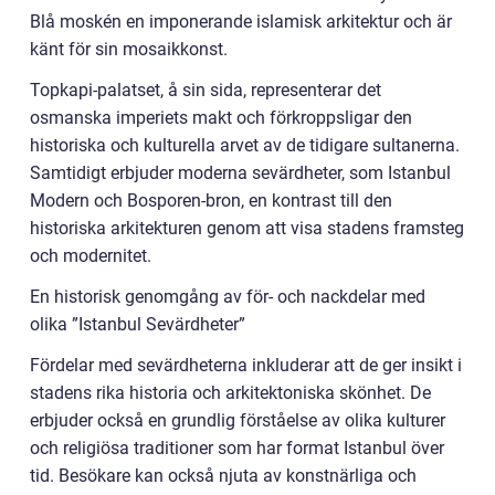
Blå moskén en imponerande islamisk arkitektur och är
känt för sin mosaikkonst.
Topkapi-palatset, å sin sida, representerar det
osmanska imperiets makt och förkroppsligar den
historiska och kulturella arvet av de tidigare sultanerna.
Samtidigt erbjuder moderna sevärdheter, som Istanbul
Modern och Bosporen-bron, en kontrast till den
historiska arkitekturen genom att visa stadens framsteg
och modernitet.
En historisk genomgång av för- och nackdelar med
olika ”Istanbul Sevärdheter”
Fördelar med sevärdheterna inkluderar att de ger insikt i
stadens rika historia och arkitektoniska skönhet. De
erbjuder också en grundlig förståelse av olika kulturer
och religiösa traditioner som har format Istanbul över
tid. Besökare kan också njuta av konstnärliga och