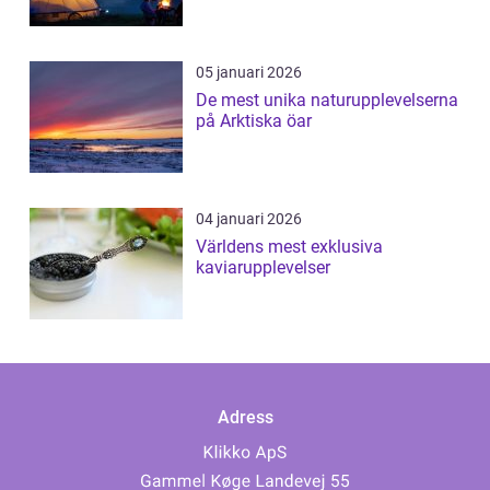
05 januari 2026
De mest unika naturupplevelserna
på Arktiska öar
04 januari 2026
Världens mest exklusiva
kaviarupplevelser
Adress