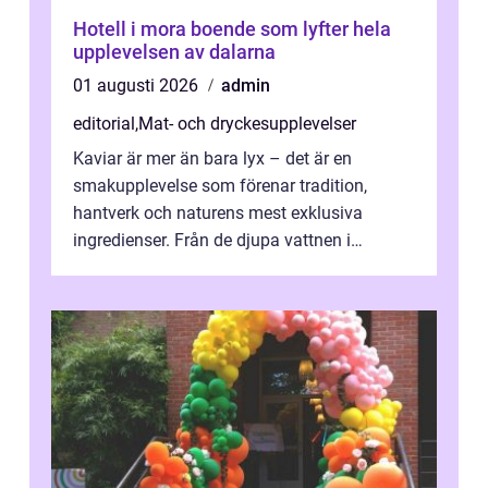
Hotell i mora boende som lyfter hela
upplevelsen av dalarna
01 augusti 2026
admin
editorial
,
Mat- och dryckesupplevelser
Kaviar är mer än bara lyx – det är en
smakupplevelse som förenar tradition,
hantverk och naturens mest exklusiva
ingredienser. Från de djupa vattnen i
Kaspiska havet ti...