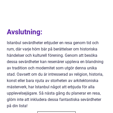
Avslutning:
Istanbul sevärdheter erbjuder en resa genom tid och
rum, där varje hörn bär på berättelser om historiska
händelser och kulturell förening. Genom att besöka
dessa sevärdheter kan resenärer uppleva en blandning
av tradition och modernitet som utgör denna unika
stad. Oavsett om du är intresserad av religion, historia,
konst eller bara njuta av storheten av arkitektoniska
mästerverk, har Istanbul något att erbjuda för alla
upplevelsejägare. Så nästa gång du planerar en resa,
glöm inte att inkludera dessa fantastiska sevärdheter
på din lista!