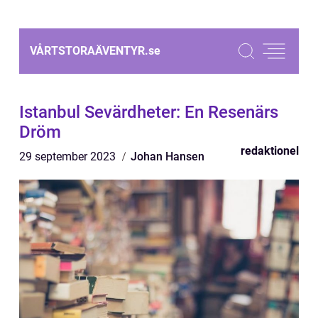
VÅRTSTORAÄVENTYR.
se
Istanbul Sevärdheter: En Resenärs
Dröm
redaktionel
29 september 2023
Johan Hansen