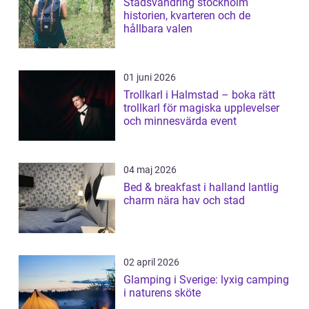
Stadsvandring stockholm
historien, kvarteren och de
hållbara valen
01 juni 2026
Trollkarl i Halmstad – boka rätt
trollkarl för magiska upplevelser
och minnesvärda event
04 maj 2026
Bed & breakfast i halland lantlig
charm nära hav och stad
02 april 2026
Glamping i Sverige: lyxig camping
i naturens sköte