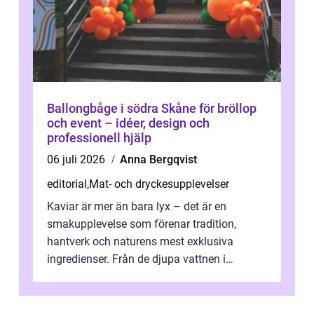
Ballongbåge i södra Skåne för bröllop
och event – idéer, design och
professionell hjälp
06 juli 2026
Anna Bergqvist
editorial
,
Mat- och dryckesupplevelser
Kaviar är mer än bara lyx – det är en
smakupplevelse som förenar tradition,
hantverk och naturens mest exklusiva
ingredienser. Från de djupa vattnen i
Kaspiska havet ti...