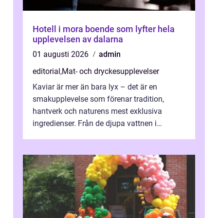
Hotell i mora boende som lyfter hela
upplevelsen av dalarna
01 augusti 2026
admin
editorial
,
Mat- och dryckesupplevelser
Kaviar är mer än bara lyx – det är en
smakupplevelse som förenar tradition,
hantverk och naturens mest exklusiva
ingredienser. Från de djupa vattnen i
Kaspiska havet ti...