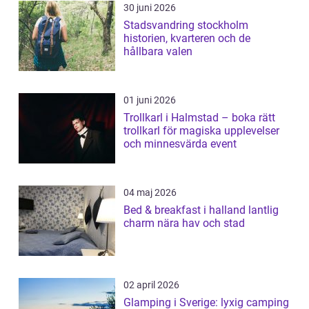
30 juni 2026
Stadsvandring stockholm
historien, kvarteren och de
hållbara valen
01 juni 2026
Trollkarl i Halmstad – boka rätt
trollkarl för magiska upplevelser
och minnesvärda event
04 maj 2026
Bed & breakfast i halland lantlig
charm nära hav och stad
02 april 2026
Glamping i Sverige: lyxig camping