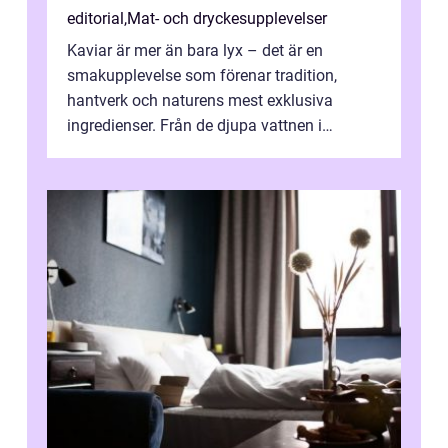
editorial
,
Mat- och dryckesupplevelser
Kaviar är mer än bara lyx – det är en
smakupplevelse som förenar tradition,
hantverk och naturens mest exklusiva
ingredienser. Från de djupa vattnen i
Kaspiska havet ti...