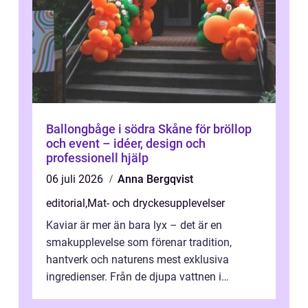
Ballongbåge i södra Skåne för bröllop
och event – idéer, design och
professionell hjälp
06 juli 2026
Anna Bergqvist
editorial
,
Mat- och dryckesupplevelser
Kaviar är mer än bara lyx – det är en
smakupplevelse som förenar tradition,
hantverk och naturens mest exklusiva
ingredienser. Från de djupa vattnen i
Kaspiska havet ti...