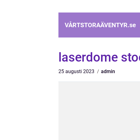
VÅRTSTORAÄVENTYR.
se
laserdome st
25 augusti 2023
admin