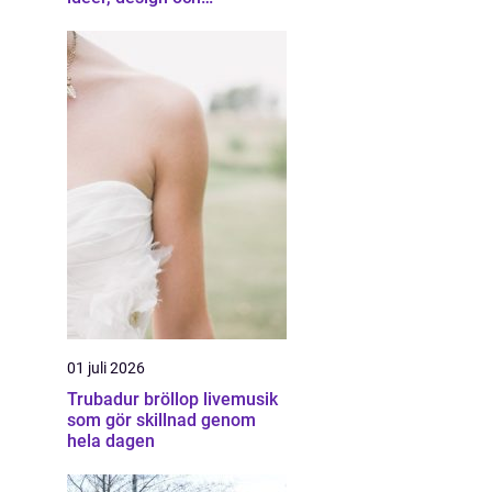
professionell hjälp
01 juli 2026
Trubadur bröllop livemusik
som gör skillnad genom
hela dagen