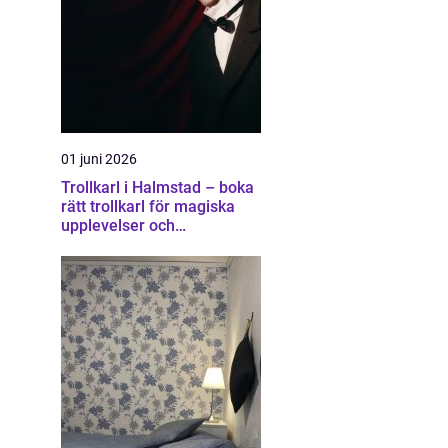
01 juni 2026
Trollkarl i Halmstad – boka
rätt trollkarl för magiska
upplevelser och
minnesvärda event