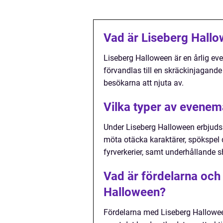
Vad är Liseberg Hall
Liseberg Halloween är en årlig ev
förvandlas till en skräckinjagande
besökarna att njuta av.
Vilka typer av evene
Under Liseberg Halloween erbjuds
möta otäcka karaktärer, spökspel 
fyrverkerier, samt underhålland
Vad är fördelarna och
Halloween?
Fördelarna med Liseberg Hallowee