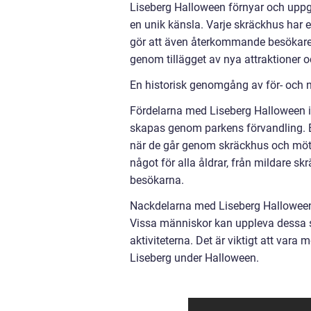
Liseberg Halloween förnyar och uppg
en unik känsla. Varje skräckhus har en 
gör att även återkommande besökare
genom tillägget av nya attraktioner och
En historisk genomgång av för- och 
Fördelarna med Liseberg Halloween 
skapas genom parkens förvandling. B
när de går genom skräckhus och möte
något för alla åldrar, från mildare sk
besökarna.
Nackdelarna med Liseberg Halloween
Vissa människor kan uppleva dessa so
aktiviteterna. Det är viktigt att va
Liseberg under Halloween.