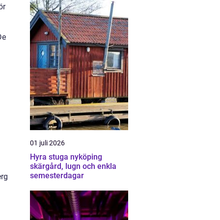
ör
De
01 juli 2026
Hyra stuga nyköping
skärgård, lugn och enkla
semesterdagar
erg