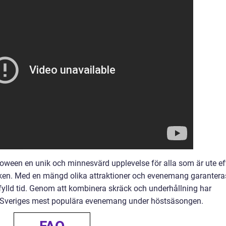
loween en unik och minnesvärd upplevelse för alla som är ute ef
en. Med en mängd olika attraktioner och evenemang garantera
lld tid. Genom att kombinera skräck och underhållning har
av Sveriges mest populära evenemang under höstsäsongen.