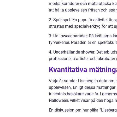
mörka korridorer och möta otäcka kar
att hålla upplevelsen fräsch och sp
2. Spökspel: En populär aktivitet är
utrustas med specialverktyg för att 
3. Halloweenparader: På kvällarna k
fyrverkerier. Paraden är en spektakul
4. Underhållande shower: Det erbju
professionella artister och akrobater 
Kvantitativa mätnin
Varje år samlar Liseberg in data om 
upplevelsen. Enligt dessa mätningar
tusentals besökare varje år. I genom
Halloween, vilket visar på den höga
En diskussion om hur olika ”Liseberg 