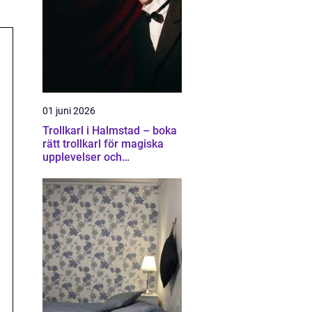
01 juni 2026
Trollkarl i Halmstad – boka
rätt trollkarl för magiska
upplevelser och
minnesvärda event