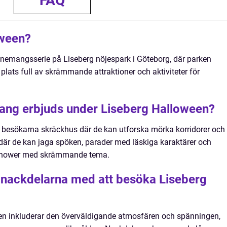
FAQ
oween?
enemangsserie på Liseberg nöjespark i Göteborg, där parken
 plats full av skrämmande attraktioner och aktiviteter för
mang erbjuds under Liseberg Halloween?
 besökarna skräckhus där de kan utforska mörka korridorer och
där de kan jaga spöken, parader med läskiga karaktärer och
e shower med skrämmande tema.
 nackdelarna med att besöka Liseberg
n inkluderar den överväldigande atmosfären och spänningen,