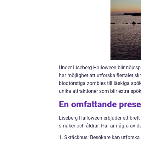
Under Liseberg Halloween blir nöjes
har möjlighet att utforska flertalet 
blodtörstiga zombies till läskiga spö
unika attraktioner som blir extra sp
En omfattande prese
Liseberg Halloween erbjuder ett brett
smaker och åldrar. Här är några av d
1. Skräckhus: Besökare kan utforska