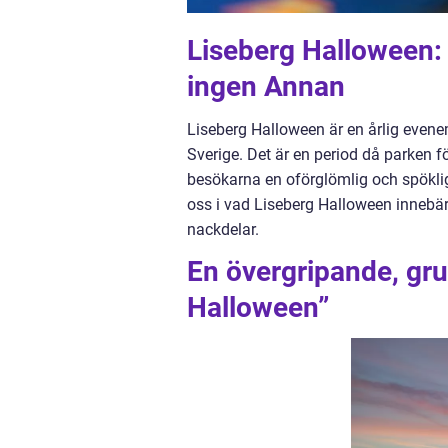
Liseberg Halloween:
ingen Annan
Liseberg Halloween är en årlig even
Sverige. Det är en period då parken f
besökarna en oförglömlig och spöklig
oss i vad Liseberg Halloween innebär
nackdelar.
En övergripande, gru
Halloween”