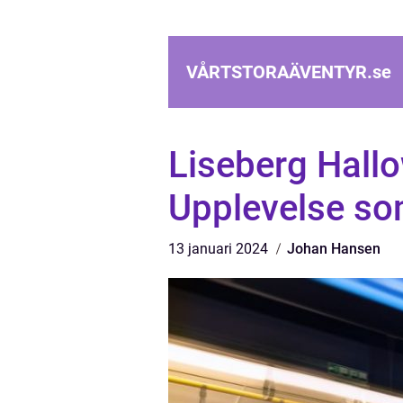
VÅRTSTORAÄVENTYR.
se
Liseberg Hall
Upplevelse so
13 januari 2024
Johan Hansen