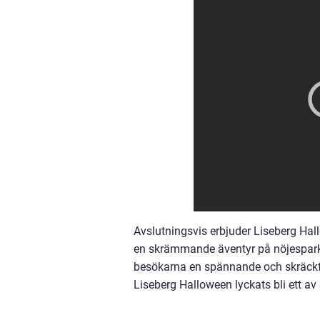
Avslutningsvis erbjuder Liseberg Hal
en skrämmande äventyr på nöjespark
besökarna en spännande och skräckfy
Liseberg Halloween lyckats bli ett 