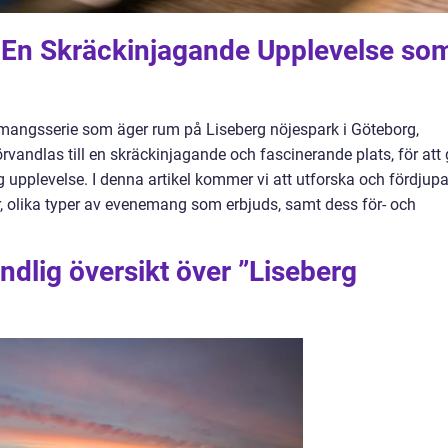
 En Skräckinjagande Upplevelse so
emangsserie som äger rum på Liseberg nöjespark i Göteborg,
örvandlas till en skräckinjagande och fascinerande plats, för att
 upplevelse. I denna artikel kommer vi att utforska och fördjup
, olika typer av evenemang som erbjuds, samt dess för- och
ndlig översikt över ”Liseberg