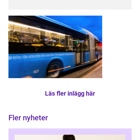
Läs fler inlägg här
Fler nyheter