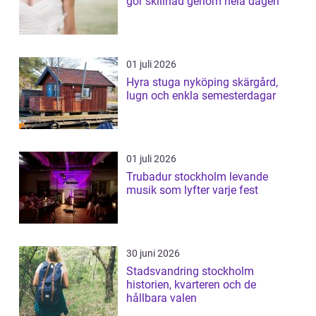
gör skillnad genom hela dagen
01 juli 2026
Hyra stuga nyköping skärgård,
lugn och enkla semesterdagar
01 juli 2026
Trubadur stockholm levande
musik som lyfter varje fest
30 juni 2026
Stadsvandring stockholm
historien, kvarteren och de
hållbara valen