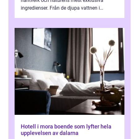
hantverk och naturens mest exklusiva
ingredienser. Från de djupa vattnen i
Kaspiska havet ti...
Hotell i mora boende som lyfter hela
upplevelsen av dalarna