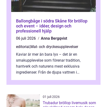
Ballongbåge i södra Skåne för bröllop
och event – idéer, design och
professionell hjälp
06 juli 2026
Anna Bergqvist
editorial
,
Mat- och dryckesupplevelser
Kaviar är mer än bara lyx – det är en
smakupplevelse som förenar tradition,
hantverk och naturens mest exklusiva
ingredienser. Från de djupa vattnen i
Kaspiska havet ti...
01 juli 2026
Trubadur bröllop livemusik som