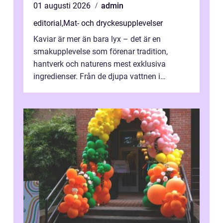
01 augusti 2026
admin
editorial
,
Mat- och dryckesupplevelser
Kaviar är mer än bara lyx – det är en
smakupplevelse som förenar tradition,
hantverk och naturens mest exklusiva
ingredienser. Från de djupa vattnen i
Kaspiska havet ti...