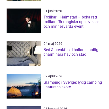
01 juni 2026
Trollkarl i Halmstad – boka rätt
trollkarl för magiska upplevelser
och minnesvärda event
04 maj 2026
Bed & breakfast i halland lantlig
charm nära hav och stad
02 april 2026
Glamping i Sverige: lyxig camping
i naturens sköte
05 januari 2026