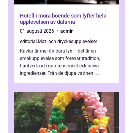
Hotell i mora boende som lyfter hela
upplevelsen av dalarna
01 augusti 2026
admin
editorial
,
Mat- och dryckesupplevelser
Kaviar är mer än bara lyx – det är en
smakupplevelse som förenar tradition,
hantverk och naturens mest exklusiva
ingredienser. Från de djupa vattnen i
Kaspiska havet ti...