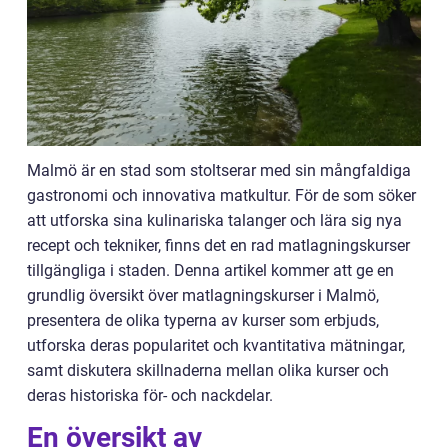
Malmö är en stad som stoltserar med sin mångfaldiga
gastronomi och innovativa matkultur. För de som söker
att utforska sina kulinariska talanger och lära sig nya
recept och tekniker, finns det en rad matlagningskurser
tillgängliga i staden. Denna artikel kommer att ge en
grundlig översikt över matlagningskurser i Malmö,
presentera de olika typerna av kurser som erbjuds,
utforska deras popularitet och kvantitativa mätningar,
samt diskutera skillnaderna mellan olika kurser och
deras historiska för- och nackdelar.
En översikt av