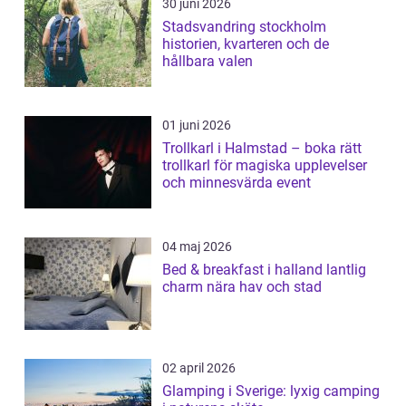
30 juni 2026
Stadsvandring stockholm
historien, kvarteren och de
hållbara valen
01 juni 2026
Trollkarl i Halmstad – boka rätt
trollkarl för magiska upplevelser
och minnesvärda event
04 maj 2026
Bed & breakfast i halland lantlig
charm nära hav och stad
02 april 2026
Glamping i Sverige: lyxig camping