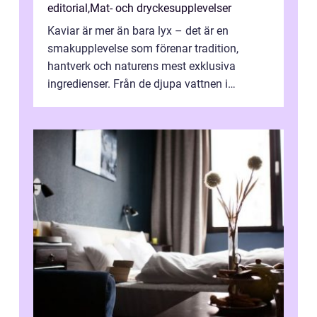
editorial
,
Mat- och dryckesupplevelser
Kaviar är mer än bara lyx – det är en
smakupplevelse som förenar tradition,
hantverk och naturens mest exklusiva
ingredienser. Från de djupa vattnen i
Kaspiska havet ti...