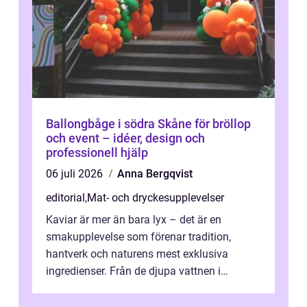
Ballongbåge i södra Skåne för bröllop
och event – idéer, design och
professionell hjälp
06 juli 2026
Anna Bergqvist
editorial
,
Mat- och dryckesupplevelser
Kaviar är mer än bara lyx – det är en
smakupplevelse som förenar tradition,
hantverk och naturens mest exklusiva
ingredienser. Från de djupa vattnen i
Kaspiska havet ti...