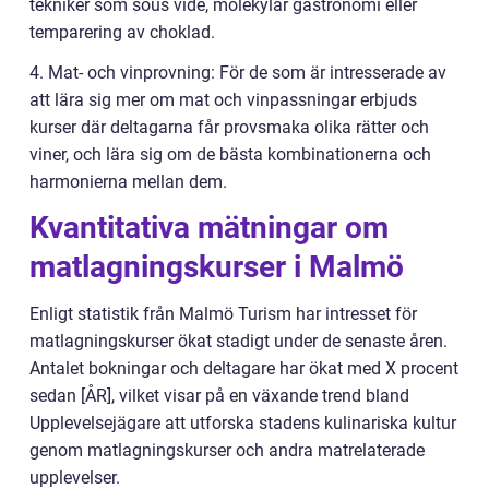
tekniker som sous vide, molekylär gastronomi eller
temparering av choklad.
4. Mat- och vinprovning: För de som är intresserade av
att lära sig mer om mat och vinpassningar erbjuds
kurser där deltagarna får provsmaka olika rätter och
viner, och lära sig om de bästa kombinationerna och
harmonierna mellan dem.
Kvantitativa mätningar om
matlagningskurser i Malmö
Enligt statistik från Malmö Turism har intresset för
matlagningskurser ökat stadigt under de senaste åren.
Antalet bokningar och deltagare har ökat med X procent
sedan [ÅR], vilket visar på en växande trend bland
Upplevelsejägare att utforska stadens kulinariska kultur
genom matlagningskurser och andra matrelaterade
upplevelser.