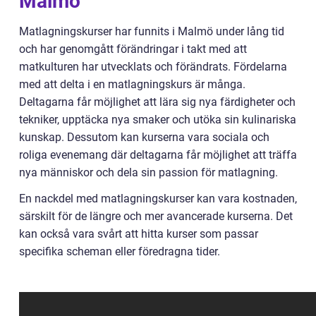
Malmö
Matlagningskurser har funnits i Malmö under lång tid
och har genomgått förändringar i takt med att
matkulturen har utvecklats och förändrats. Fördelarna
med att delta i en matlagningskurs är många.
Deltagarna får möjlighet att lära sig nya färdigheter och
tekniker, upptäcka nya smaker och utöka sin kulinariska
kunskap. Dessutom kan kurserna vara sociala och
roliga evenemang där deltagarna får möjlighet att träffa
nya människor och dela sin passion för matlagning.
En nackdel med matlagningskurser kan vara kostnaden,
särskilt för de längre och mer avancerade kurserna. Det
kan också vara svårt att hitta kurser som passar
specifika scheman eller föredragna tider.