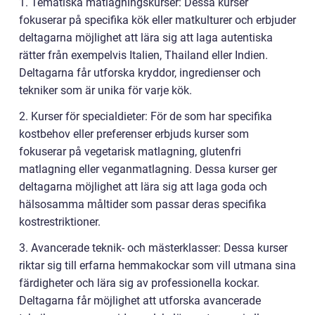
1. Tematiska matlagningskurser: Dessa kurser
fokuserar på specifika kök eller matkulturer och erbjuder
deltagarna möjlighet att lära sig att laga autentiska
rätter från exempelvis Italien, Thailand eller Indien.
Deltagarna får utforska kryddor, ingredienser och
tekniker som är unika för varje kök.
2. Kurser för specialdieter: För de som har specifika
kostbehov eller preferenser erbjuds kurser som
fokuserar på vegetarisk matlagning, glutenfri
matlagning eller veganmatlagning. Dessa kurser ger
deltagarna möjlighet att lära sig att laga goda och
hälsosamma måltider som passar deras specifika
kostrestriktioner.
3. Avancerade teknik- och mästerklasser: Dessa kurser
riktar sig till erfarna hemmakockar som vill utmana sina
färdigheter och lära sig av professionella kockar.
Deltagarna får möjlighet att utforska avancerade