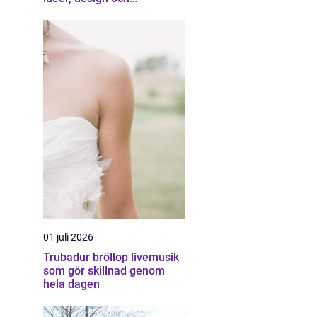
professionell hjälp
01 juli 2026
Trubadur bröllop livemusik
som gör skillnad genom
hela dagen