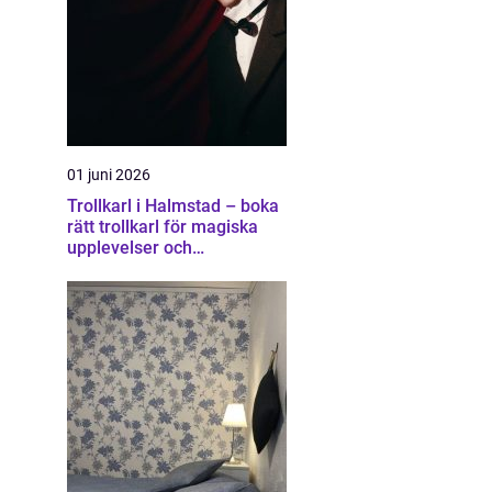
01 juni 2026
Trollkarl i Halmstad – boka
rätt trollkarl för magiska
upplevelser och
minnesvärda event