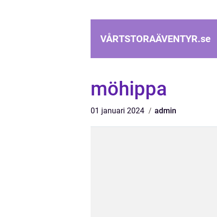
VÅRTSTORAÄVENTYR.
se
möhippa
01 januari 2024
admin