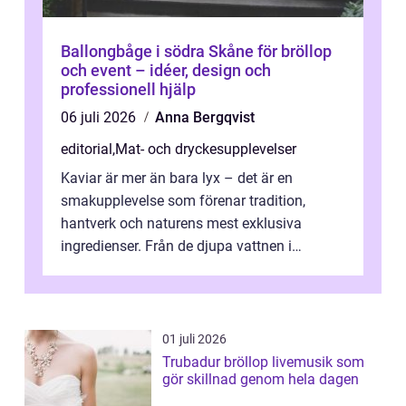
Ballongbåge i södra Skåne för bröllop
och event – idéer, design och
professionell hjälp
06 juli 2026
Anna Bergqvist
editorial
,
Mat- och dryckesupplevelser
Kaviar är mer än bara lyx – det är en
smakupplevelse som förenar tradition,
hantverk och naturens mest exklusiva
ingredienser. Från de djupa vattnen i
Kaspiska havet ti...
01 juli 2026
Trubadur bröllop livemusik som
gör skillnad genom hela dagen