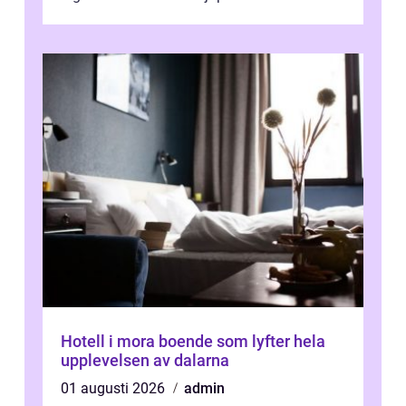
Kaspiska havet ti...
Hotell i mora boende som lyfter hela
upplevelsen av dalarna
01 augusti 2026
admin