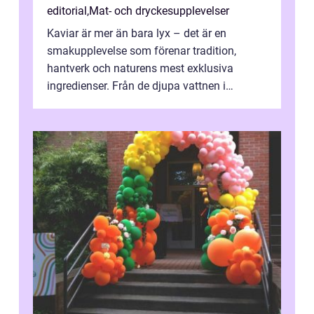
editorial
,
Mat- och dryckesupplevelser
Kaviar är mer än bara lyx – det är en
smakupplevelse som förenar tradition,
hantverk och naturens mest exklusiva
ingredienser. Från de djupa vattnen i
Kaspiska havet ti...