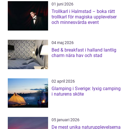
01 juni 2026
Trollkarl i Halmstad – boka rätt
trollkarl för magiska upplevelser
och minnesvärda event
04 maj 2026
Bed & breakfast i halland lantlig
charm nära hav och stad
02 april 2026
Glamping i Sverige: lyxig camping
i naturens sköte
05 januari 2026
De mest unika naturupplevelserna