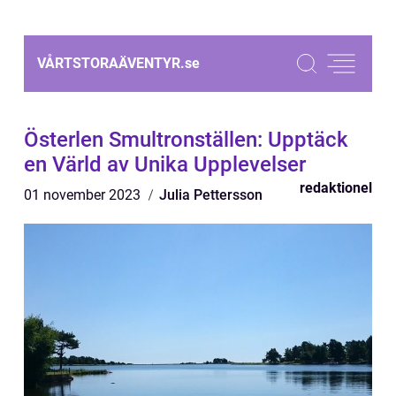
VÅRTSTORAÄVENTYR.
se
Österlen Smultronställen: Upptäck
en Värld av Unika Upplevelser
redaktionel
01 november 2023
Julia Pettersson