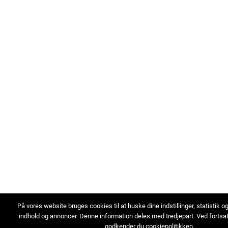
På vores website bruges cookies til at huske dine indstillinger, statistik o
indhold og annoncer. Denne information deles med tredjepart. Ved fortsa
godkender du cookiepolitikken.