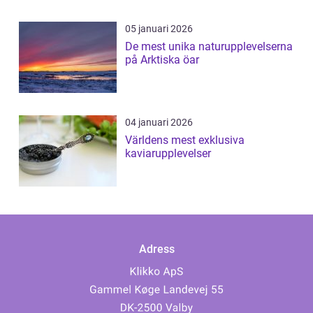
05 januari 2026
De mest unika naturupplevelserna
på Arktiska öar
04 januari 2026
Världens mest exklusiva
kaviarupplevelser
Adress