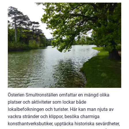
Österlen Smultronställen omfattar en mängd olika
platser och aktiviteter som lockar både
lokalbefolkningen och turister. Här kan man njuta av
vackra stränder och klippor, besöka charmiga
konsthantverksbutiker, upptäcka historiska sevärdheter,