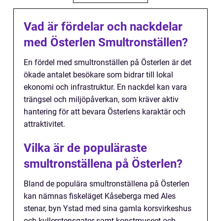
Vad är fördelar och nackdelar
med Österlen Smultronställen?
En fördel med smultronställen på Österlen är det
ökade antalet besökare som bidrar till lokal
ekonomi och infrastruktur. En nackdel kan vara
trängsel och miljöpåverkan, som kräver aktiv
hantering för att bevara Österlens karaktär och
attraktivitet.
Vilka är de populäraste
smultronställena på Österlen?
Bland de populära smultronställena på Österlen
kan nämnas fiskeläget Kåseberga med Ales
stenar, byn Ystad med sina gamla korsvirkeshus
och kullerstensgator samt konstmuseet och