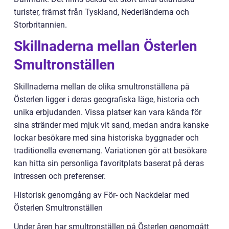
turister, främst från Tyskland, Nederländerna och
Storbritannien.
Skillnaderna mellan Österlen
Smultronställen
Skillnaderna mellan de olika smultronställena på
Österlen ligger i deras geografiska läge, historia och
unika erbjudanden. Vissa platser kan vara kända för
sina stränder med mjuk vit sand, medan andra kanske
lockar besökare med sina historiska byggnader och
traditionella evenemang. Variationen gör att besökare
kan hitta sin personliga favoritplats baserat på deras
intressen och preferenser.
Historisk genomgång av För- och Nackdelar med
Österlen Smultronställen
Under åren har smultronställen på Österlen genomgått