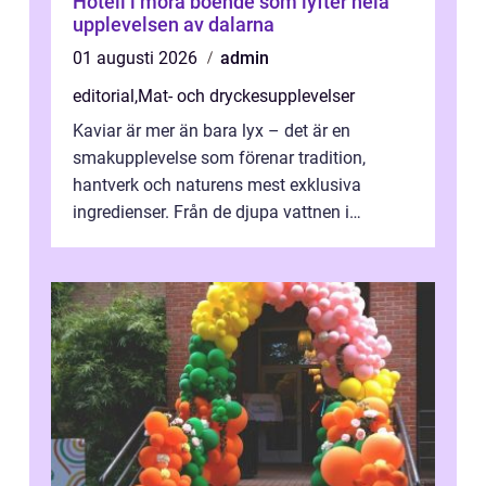
Hotell i mora boende som lyfter hela
upplevelsen av dalarna
01 augusti 2026
admin
editorial
,
Mat- och dryckesupplevelser
Kaviar är mer än bara lyx – det är en
smakupplevelse som förenar tradition,
hantverk och naturens mest exklusiva
ingredienser. Från de djupa vattnen i
Kaspiska havet ti...