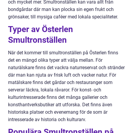
och mycket mer. Smultronställen kan vara allt från
bondgårdar där man kan plocka sin egen frukt och
grönsaker, till mysiga caféer med lokala specialiteter.
Typer av Österlen
Smultronställen
När det kommer till smultronställen på Österlen finns
det en mängd olika typer att välja mellan. För
naturälskare finns det vackra naturreservat och stränder
där man kan njuta av frisk luft och vacker natur. För
matälskare finns det gårdar och restauranger som
serverar läckra, lokala råvaror. För konst- och
kulturintresserade finns det många gallerier och
konsthantverksbutiker att utforska. Det finns även
historiska platser och evenemang för de som är
intresserade av historia och kulturarv.
Populära Smultronställen på