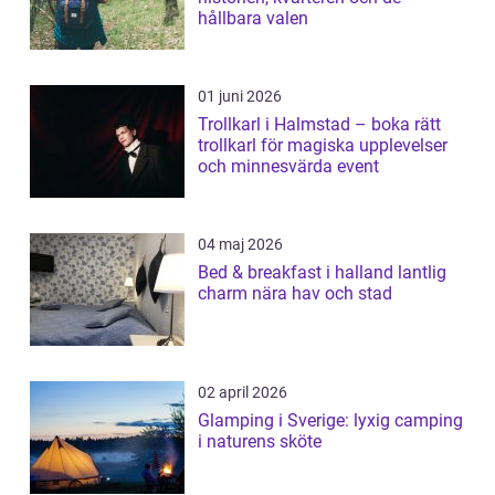
hållbara valen
01 juni 2026
Trollkarl i Halmstad – boka rätt
trollkarl för magiska upplevelser
och minnesvärda event
04 maj 2026
Bed & breakfast i halland lantlig
charm nära hav och stad
02 april 2026
Glamping i Sverige: lyxig camping
i naturens sköte