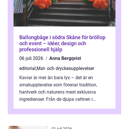
Ballongbåge i södra Skåne för bröllop
och event – idéer, design och
professionell hjälp
06 juli 2026
Anna Bergqvist
editorial
,
Mat- och dryckesupplevelser
Kaviar är mer än bara lyx – det är en
smakupplevelse som förenar tradition,
hantverk och naturens mest exklusiva
ingredienser. Från de djupa vattnen i
Kaspiska havet ti...
01 juli 2026