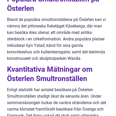
Österlen
Bland de populära smultronställena på Österlen kan vi
nämna det pittoreska fiskeläget Kåseberga, där man
kan besöka Ales stenar, ett område med antika
stenblock i en cirkelformation. Andra populära platser
inkluderar byn Ystad, känd för sina gamla
korsvirkeshus och kullerstensgator, samt det berömda
konstmuseet och skulpturparken Wanås.
Kvantitativa Mätningar om
Österlen Smultronställen
Enligt statistik har antalet besökare på Österlen
Smultronställen stadigt ökat de senaste åren. Under
sommarsäsongen lockar de vackra stränderna och det
varma klimatet framförallt besökare från Sverige och
Danmark. Det finns också ett stort antal utländska