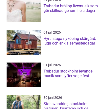
Trubadur bröllop livemusik som
gör skillnad genom hela dagen
01 juli 2026
Hyra stuga nyköping skärgård,
lugn och enkla semesterdagar
01 juli 2026
Trubadur stockholm levande
musik som lyfter varje fest
30 juni 2026
Stadsvandring stockholm
historien, kvarteren och de