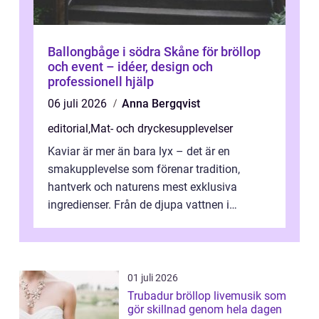
Ballongbåge i södra Skåne för bröllop
och event – idéer, design och
professionell hjälp
06 juli 2026
Anna Bergqvist
editorial
,
Mat- och dryckesupplevelser
Kaviar är mer än bara lyx – det är en
smakupplevelse som förenar tradition,
hantverk och naturens mest exklusiva
ingredienser. Från de djupa vattnen i
Kaspiska havet ti...
01 juli 2026
Trubadur bröllop livemusik som
gör skillnad genom hela dagen