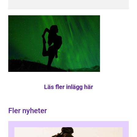
Läs fler inlägg här
Fler nyheter