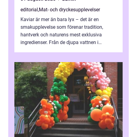
editorial
,
Mat- och dryckesupplevelser
Kaviar är mer än bara lyx – det är en
smakupplevelse som förenar tradition,
hantverk och naturens mest exklusiva
ingredienser. Från de djupa vattnen i
Kaspiska havet ti...