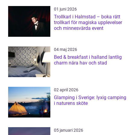
01 juni 2026
Trollkarl i Halmstad – boka rätt
trollkarl för magiska upplevelser
och minnesvärda event
04 maj 2026
Bed & breakfast i halland lantlig
charm nära hav och stad
02 april 2026
Glamping i Sverige: lyxig camping
i naturens sköte
05 januari 2026