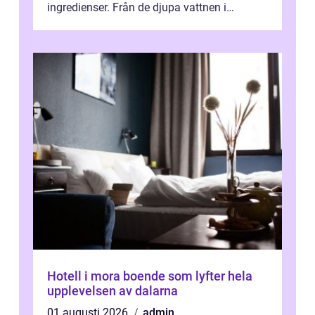
ingredienser. Från de djupa vattnen i
Kaspiska havet ti...
Hotell i mora boende som lyfter hela
upplevelsen av dalarna
01 augusti 2026
admin