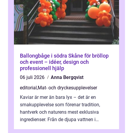
Ballongbåge i södra Skåne för bröllop
och event – idéer, design och
professionell hjälp
06 juli 2026
Anna Bergqvist
editorial
,
Mat- och dryckesupplevelser
Kaviar är mer än bara lyx – det är en
smakupplevelse som förenar tradition,
hantverk och naturens mest exklusiva
ingredienser. Från de djupa vattnen i
Kaspiska havet ti...