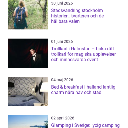
30 juni 2026
Stadsvandring stockholm
historien, kvarteren och de
hållbara valen
01 juni 2026
Trollkarl i Halmstad – boka rätt
trollkarl för magiska upplevelser
och minnesvärda event
04 maj 2026
Bed & breakfast i halland lantlig
charm nära hav och stad
02 april 2026
Glamping i Sverige: lyxig camping