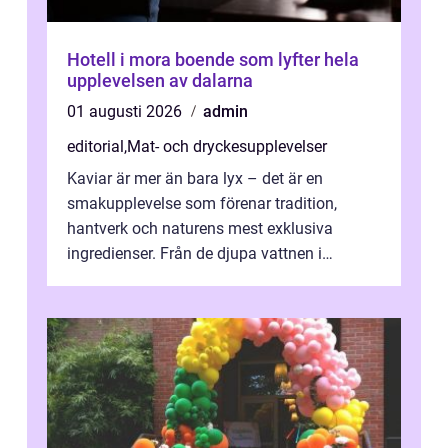
Hotell i mora boende som lyfter hela
upplevelsen av dalarna
01 augusti 2026
admin
editorial
,
Mat- och dryckesupplevelser
Kaviar är mer än bara lyx – det är en
smakupplevelse som förenar tradition,
hantverk och naturens mest exklusiva
ingredienser. Från de djupa vattnen i
Kaspiska havet ti...