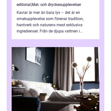
editorial
,
Mat- och dryckesupplevelser
Kaviar är mer än bara lyx – det är en
smakupplevelse som förenar tradition,
hantverk och naturens mest exklusiva
ingredienser. Från de djupa vattnen i
Kaspiska havet ti...