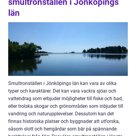
smultronställen i Jönköpings
län
Smultronställen i Jönköpings län kan vara av olika
typer och karaktärer. Det kan vara vackra sjöar och
vattendrag som erbjuder möjligheter till fiske och bad,
eller trolska skogar och grönområden som inbjuder till
vandring och naturupplevelser. Dessutom kan det
finnas historiska platser och byggnader att utforska,
såsom slott och herrgårdar som bär på spännande