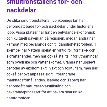
smultronställens för- och
nackdelar
De olika smultronställena i Jönköpings län har
genomgått både för- och nackdelar under historiens
lopp. Vissa platser har haft en betydande ekonomisk
och kulturell påverkan på regionen, medan andra har
kämpat med bevarande och tillgänglighetsproblem. Till
exempel har Vättern spelat en viktig roll för fiske- och
sjöfartshandel, men har också ställts inför utmaningar
som överfiske och vattenskörhet. Gränna har upplevt
perioder av ekonomisk tillväxt och folkturism, men har
också behövt anpassa sig till förändrade
marknadsförhållanden. Isaberg och Taberg har
genomgått naturreservatstillstånd och
bevarandeprocesser för att bevara sina unika
naturområden.