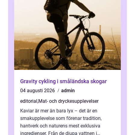
Gravity cykling i småländska skogar
04 augusti 2026
admin
editorial
,
Mat- och dryckesupplevelser
Kaviar är mer än bara lyx – det är en
smakupplevelse som förenar tradition,
hantverk och naturens mest exklusiva
ingredienser. Från de djupa vattnen i