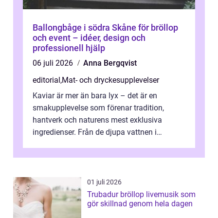
Ballongbåge i södra Skåne för bröllop
och event – idéer, design och
professionell hjälp
06 juli 2026
Anna Bergqvist
editorial
,
Mat- och dryckesupplevelser
Kaviar är mer än bara lyx – det är en
smakupplevelse som förenar tradition,
hantverk och naturens mest exklusiva
ingredienser. Från de djupa vattnen i
Kaspiska havet ti...
01 juli 2026
Trubadur bröllop livemusik som
gör skillnad genom hela dagen