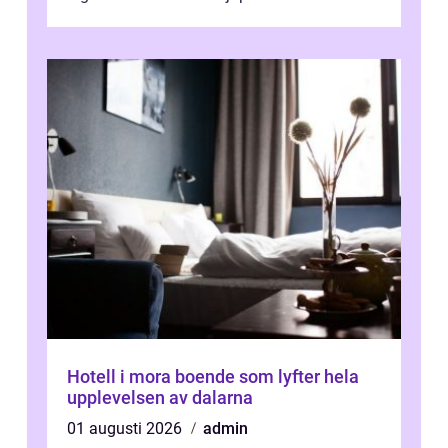
Kaspiska havet ti...
Hotell i mora boende som lyfter hela
upplevelsen av dalarna
01 augusti 2026
admin