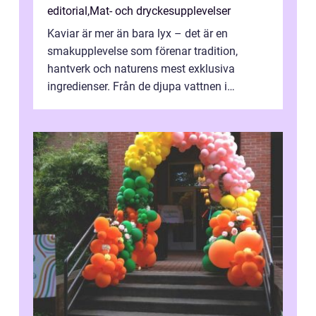
editorial
,
Mat- och dryckesupplevelser
Kaviar är mer än bara lyx – det är en
smakupplevelse som förenar tradition,
hantverk och naturens mest exklusiva
ingredienser. Från de djupa vattnen i
Kaspiska havet ti...