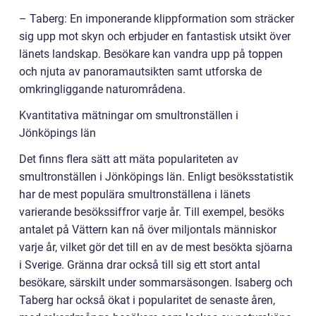
– Taberg: En imponerande klippformation som sträcker
sig upp mot skyn och erbjuder en fantastisk utsikt över
länets landskap. Besökare kan vandra upp på toppen
och njuta av panoramautsikten samt utforska de
omkringliggande naturområdena.
Kvantitativa mätningar om smultronställen i
Jönköpings län
Det finns flera sätt att mäta populariteten av
smultronställen i Jönköpings län. Enligt besöksstatistik
har de mest populära smultronställena i länets
varierande besökssiffror varje år. Till exempel, besöks
antalet på Vättern kan nå över miljontals människor
varje år, vilket gör det till en av de mest besökta sjöarna
i Sverige. Gränna drar också till sig ett stort antal
besökare, särskilt under sommarsäsongen. Isaberg och
Taberg har också ökat i popularitet de senaste åren,