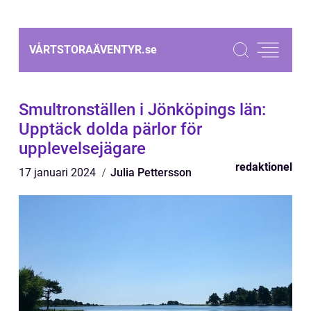
VÅRTSTORAÄVENTYR.
se
Smultronställen i Jönköpings län:
Upptäck dolda pärlor för
upplevelsejägare
redaktionel
17 januari 2024
Julia Pettersson