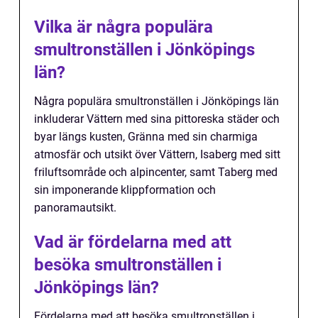
Vilka är några populära
smultronställen i Jönköpings
län?
Några populära smultronställen i Jönköpings län
inkluderar Vättern med sina pittoreska städer och
byar längs kusten, Gränna med sin charmiga
atmosfär och utsikt över Vättern, Isaberg med sitt
friluftsområde och alpincenter, samt Taberg med
sin imponerande klippformation och
panoramautsikt.
Vad är fördelarna med att
besöka smultronställen i
Jönköpings län?
Fördelarna med att besöka smultronställen i