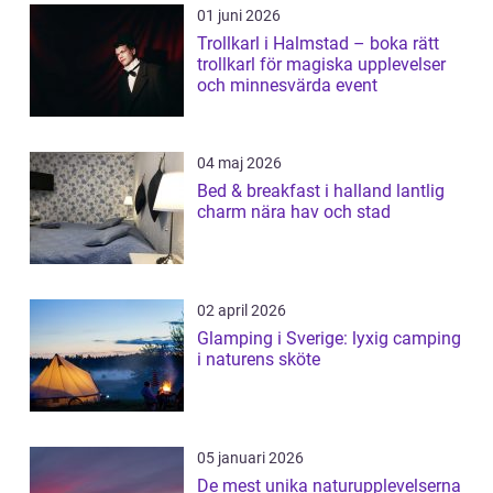
01 juni 2026
Trollkarl i Halmstad – boka rätt
trollkarl för magiska upplevelser
och minnesvärda event
04 maj 2026
Bed & breakfast i halland lantlig
charm nära hav och stad
02 april 2026
Glamping i Sverige: lyxig camping
i naturens sköte
05 januari 2026
De mest unika naturupplevelserna