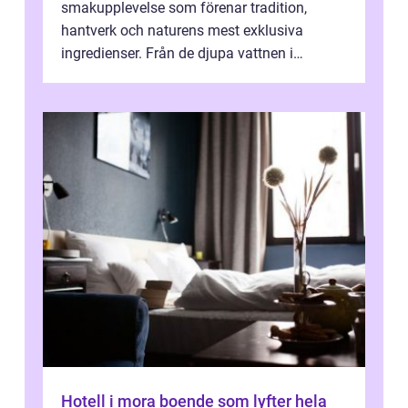
smakupplevelse som förenar tradition,
hantverk och naturens mest exklusiva
ingredienser. Från de djupa vattnen i
Kaspiska havet ti...
Hotell i mora boende som lyfter hela