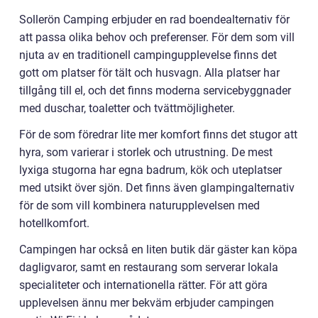
Sollerön Camping erbjuder en rad boendealternativ för
att passa olika behov och preferenser. För dem som vill
njuta av en traditionell campingupplevelse finns det
gott om platser för tält och husvagn. Alla platser har
tillgång till el, och det finns moderna servicebyggnader
med duschar, toaletter och tvättmöjligheter.
För de som föredrar lite mer komfort finns det stugor att
hyra, som varierar i storlek och utrustning. De mest
lyxiga stugorna har egna badrum, kök och uteplatser
med utsikt över sjön. Det finns även glampingalternativ
för de som vill kombinera naturupplevelsen med
hotellkomfort.
Campingen har också en liten butik där gäster kan köpa
dagligvaror, samt en restaurang som serverar lokala
specialiteter och internationella rätter. För att göra
upplevelsen ännu mer bekväm erbjuder campingen