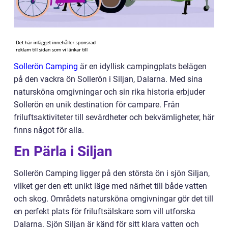
Sollerön Camping
är en idyllisk campingplats belägen
på den vackra ön Sollerön i Siljan, Dalarna. Med sina
natursköna omgivningar och sin rika historia erbjuder
Sollerön en unik destination för campare. Från
friluftsaktiviteter till sevärdheter och bekvämligheter, här
finns något för alla.
En Pärla i Siljan
Sollerön Camping ligger på den största ön i sjön Siljan,
vilket ger den ett unikt läge med närhet till både vatten
och skog. Områdets natursköna omgivningar gör det till
en perfekt plats för friluftsälskare som vill utforska
Dalarna. Sjön Siljan är känd för sitt klara vatten och