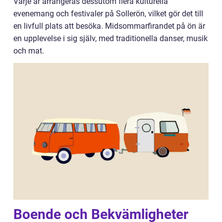
Varje år arrangeras dessutom flera kulturella
evenemang och festivaler på Sollerön, vilket gör det till
en livfull plats att besöka. Midsommarfirandet på ön är
en upplevelse i sig själv, med traditionella danser, musik
och mat.
Boende och Bekvämligheter