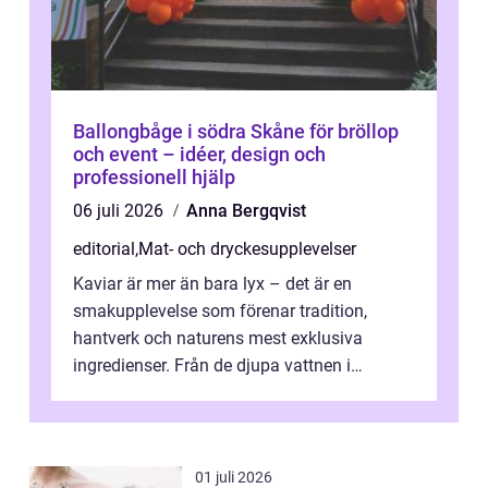
Ballongbåge i södra Skåne för bröllop
och event – idéer, design och
professionell hjälp
06 juli 2026
Anna Bergqvist
editorial
,
Mat- och dryckesupplevelser
Kaviar är mer än bara lyx – det är en
smakupplevelse som förenar tradition,
hantverk och naturens mest exklusiva
ingredienser. Från de djupa vattnen i
Kaspiska havet ti...
01 juli 2026