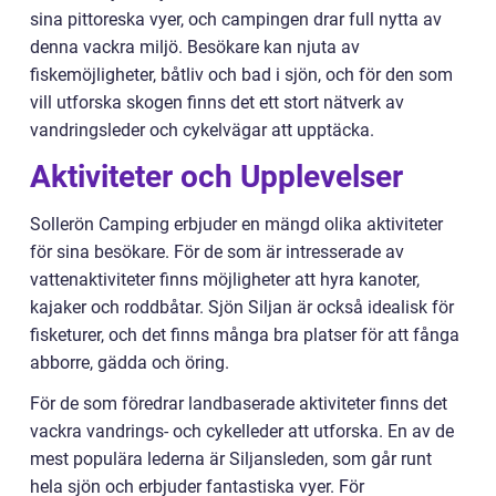
sina pittoreska vyer, och campingen drar full nytta av
denna vackra miljö. Besökare kan njuta av
fiskemöjligheter, båtliv och bad i sjön, och för den som
vill utforska skogen finns det ett stort nätverk av
vandringsleder och cykelvägar att upptäcka.
Aktiviteter och Upplevelser
Sollerön Camping erbjuder en mängd olika aktiviteter
för sina besökare. För de som är intresserade av
vattenaktiviteter finns möjligheter att hyra kanoter,
kajaker och roddbåtar. Sjön Siljan är också idealisk för
fisketurer, och det finns många bra platser för att fånga
abborre, gädda och öring.
För de som föredrar landbaserade aktiviteter finns det
vackra vandrings- och cykelleder att utforska. En av de
mest populära lederna är Siljansleden, som går runt
hela sjön och erbjuder fantastiska vyer. För