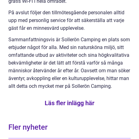
gratis Wi-Fi i hela området.
På avslut följer den tillmötesgående personalen alltid
upp med personlig service för att säkerställa att varje
gäst får en minnesvärd upplevelse.
Sammanfattningsvis är Sollerön Camping en plats som
erbjuder något för alla. Med sin natursköna miljö, sitt
omfattande utbud av aktiviteter och sina högkvalitativa
bekvämligheter är det lätt att förstå varför så många
människor återvänder år efter år. Oavsett om man söker
äventyr, avkoppling eller en kulturupplevelse, hittar man
allt detta och mycket mer på Sollerön Camping.
Läs fler inlägg här
Fler nyheter