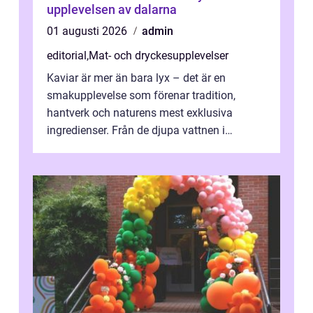
upplevelsen av dalarna
01 augusti 2026
admin
editorial
,
Mat- och dryckesupplevelser
Kaviar är mer än bara lyx – det är en
smakupplevelse som förenar tradition,
hantverk och naturens mest exklusiva
ingredienser. Från de djupa vattnen i
Kaspiska havet ti...