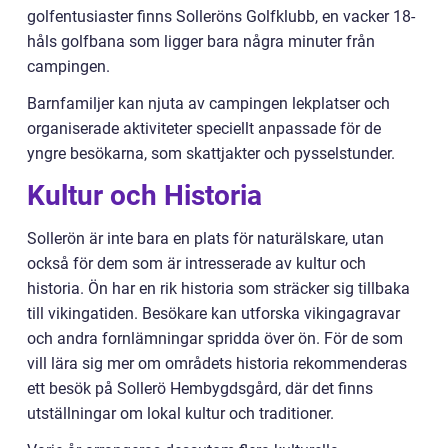
golfentusiaster finns Solleröns Golfklubb, en vacker 18-
håls golfbana som ligger bara några minuter från
campingen.
Barnfamiljer kan njuta av campingen lekplatser och
organiserade aktiviteter speciellt anpassade för de
yngre besökarna, som skattjakter och pysselstunder.
Kultur och Historia
Sollerön är inte bara en plats för naturälskare, utan
också för dem som är intresserade av kultur och
historia. Ön har en rik historia som sträcker sig tillbaka
till vikingatiden. Besökare kan utforska vikingagravar
och andra fornlämningar spridda över ön. För de som
vill lära sig mer om områdets historia rekommenderas
ett besök på Sollerö Hembygdsgård, där det finns
utställningar om lokal kultur och traditioner.