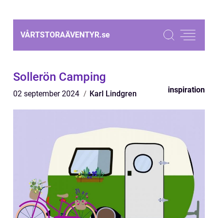
VÅRTSTORAÄVENTYR.
se
Sollerön Camping
inspiration
02 september 2024
Karl Lindgren