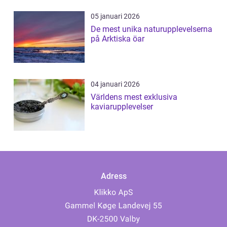
05 januari 2026
De mest unika naturupplevelserna
på Arktiska öar
04 januari 2026
Världens mest exklusiva
kaviarupplevelser
Adress