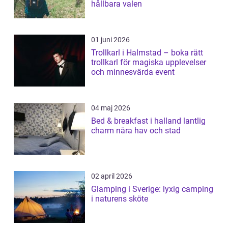
hållbara valen
01 juni 2026
Trollkarl i Halmstad – boka rätt
trollkarl för magiska upplevelser
och minnesvärda event
04 maj 2026
Bed & breakfast i halland lantlig
charm nära hav och stad
02 april 2026
Glamping i Sverige: lyxig camping
i naturens sköte