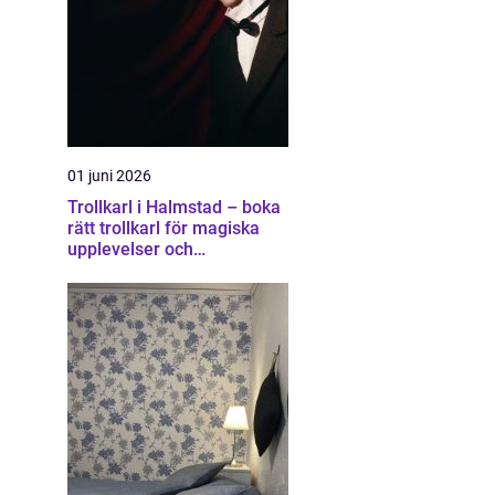
01 juni 2026
Trollkarl i Halmstad – boka
rätt trollkarl för magiska
upplevelser och
minnesvärda event