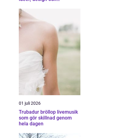
professionell hjälp
01 juli 2026
Trubadur bröllop livemusik
som gör skillnad genom
hela dagen