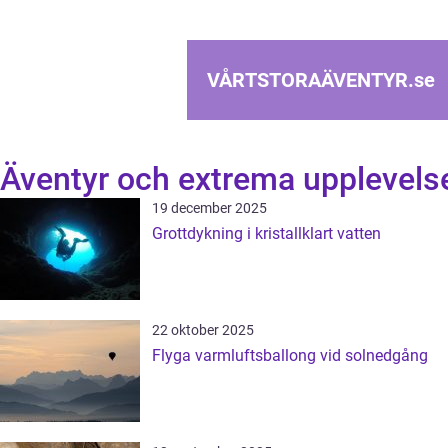
VÅRTSTORAÄVENTYR.
se
Äventyr och extrema upplevels
19 december 2025
Grottdykning i kristallklart vatten
22 oktober 2025
Flyga varmluftsballong vid solnedgång