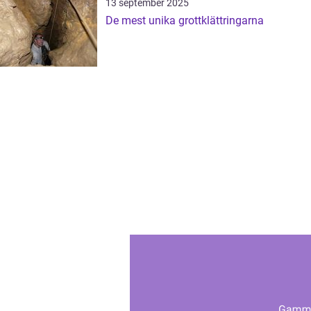
13 september 2025
De mest unika grottklättringarna