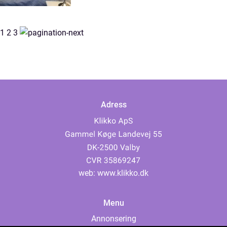
1
2
3
Adress
web:
www.klikko.dk
Menu
Annonsering