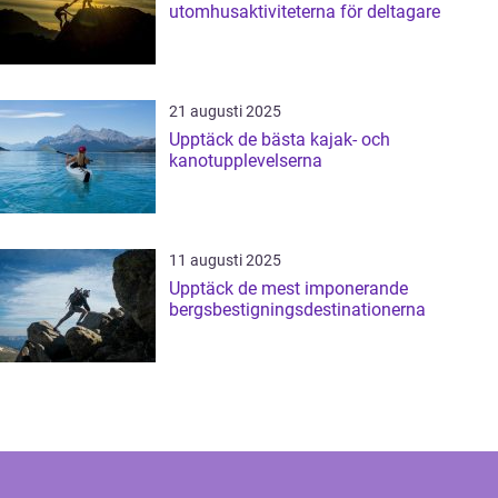
utomhusaktiviteterna för deltagare
21 augusti 2025
Upptäck de bästa kajak- och
kanotupplevelserna
11 augusti 2025
Upptäck de mest imponerande
bergsbestigningsdestinationerna