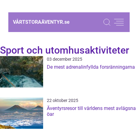
VÅRTSTORAÄVENTYR.
se
Sport och utomhusaktiviteter
03 december 2025
De mest adrenalinfyllda forsränningarna
22 oktober 2025
Äventyrsresor till världens mest avlägsna
öar