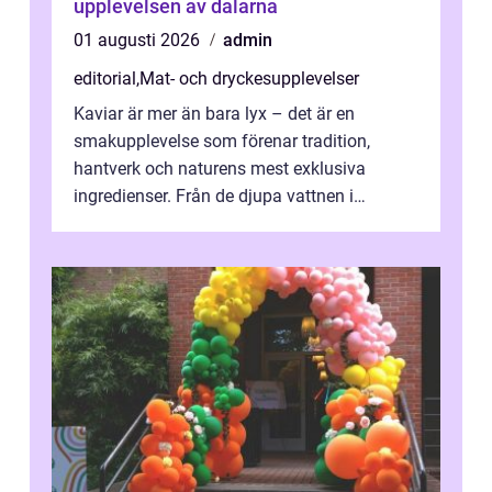
upplevelsen av dalarna
01 augusti 2026
admin
editorial
,
Mat- och dryckesupplevelser
Kaviar är mer än bara lyx – det är en
smakupplevelse som förenar tradition,
hantverk och naturens mest exklusiva
ingredienser. Från de djupa vattnen i
Kaspiska havet ti...