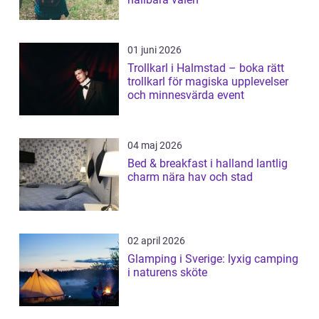
01 juni 2026
Trollkarl i Halmstad – boka rätt
trollkarl för magiska upplevelser
och minnesvärda event
04 maj 2026
Bed & breakfast i halland lantlig
charm nära hav och stad
02 april 2026
Glamping i Sverige: lyxig camping
i naturens sköte