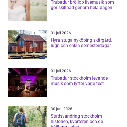
Trubadur bröllop livemusik som
gör skillnad genom hela dagen
01 juli 2026
Hyra stuga nyköping skärgård,
lugn och enkla semesterdagar
01 juli 2026
Trubadur stockholm levande
musik som lyfter varje fest
30 juni 2026
Stadsvandring stockholm
historien, kvarteren och de
hållbara valen