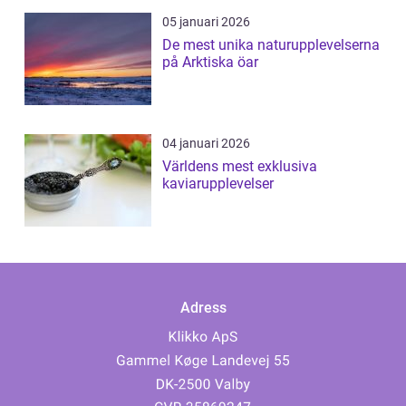
05 januari 2026
De mest unika naturupplevelserna
på Arktiska öar
04 januari 2026
Världens mest exklusiva
kaviarupplevelser
Adress