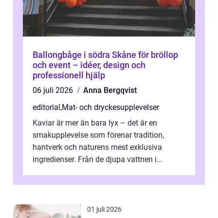
Ballongbåge i södra Skåne för bröllop
och event – idéer, design och
professionell hjälp
06 juli 2026
Anna Bergqvist
editorial
,
Mat- och dryckesupplevelser
Kaviar är mer än bara lyx – det är en
smakupplevelse som förenar tradition,
hantverk och naturens mest exklusiva
ingredienser. Från de djupa vattnen i
Kaspiska havet ti...
01 juli 2026