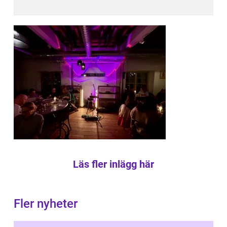
Läs fler inlägg här
Fler nyheter