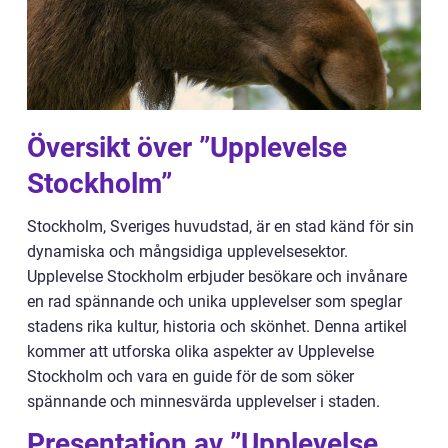
Översikt över ”Upplevelse
Stockholm”
Stockholm, Sveriges huvudstad, är en stad känd för sin
dynamiska och mångsidiga upplevelsesektor.
Upplevelse Stockholm erbjuder besökare och invånare
en rad spännande och unika upplevelser som speglar
stadens rika kultur, historia och skönhet. Denna artikel
kommer att utforska olika aspekter av Upplevelse
Stockholm och vara en guide för de som söker
spännande och minnesvärda upplevelser i staden.
Presentation av ”Upplevelse