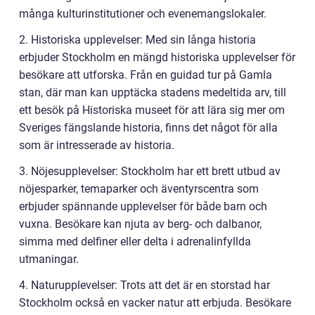
många kulturinstitutioner och evenemangslokaler.
2. Historiska upplevelser: Med sin långa historia
erbjuder Stockholm en mängd historiska upplevelser för
besökare att utforska. Från en guidad tur på Gamla
stan, där man kan upptäcka stadens medeltida arv, till
ett besök på Historiska museet för att lära sig mer om
Sveriges fängslande historia, finns det något för alla
som är intresserade av historia.
3. Nöjesupplevelser: Stockholm har ett brett utbud av
nöjesparker, temaparker och äventyrscentra som
erbjuder spännande upplevelser för både barn och
vuxna. Besökare kan njuta av berg- och dalbanor,
simma med delfiner eller delta i adrenalinfyllda
utmaningar.
4. Naturupplevelser: Trots att det är en storstad har
Stockholm också en vacker natur att erbjuda. Besökare