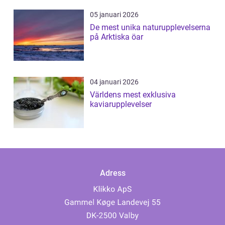
05 januari 2026
De mest unika naturupplevelserna
på Arktiska öar
04 januari 2026
Världens mest exklusiva
kaviarupplevelser
Adress