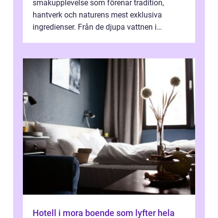
smakupplevelse som förenar tradition,
hantverk och naturens mest exklusiva
ingredienser. Från de djupa vattnen i
Kaspiska havet ti...
Hotell i mora boende som lyfter hela