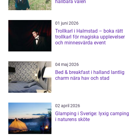
hållbara valen
01 juni 2026
Trollkarl i Halmstad – boka rätt
trollkarl för magiska upplevelser
och minnesvärda event
04 maj 2026
Bed & breakfast i halland lantlig
charm nära hav och stad
02 april 2026
Glamping i Sverige: lyxig camping
i naturens sköte