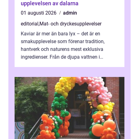
upplevelsen av dalarna
01 augusti 2026
admin
editorial
,
Mat- och dryckesupplevelser
Kaviar är mer än bara lyx – det är en
smakupplevelse som förenar tradition,
hantverk och naturens mest exklusiva
ingredienser. Från de djupa vattnen i
Kaspiska havet ti...