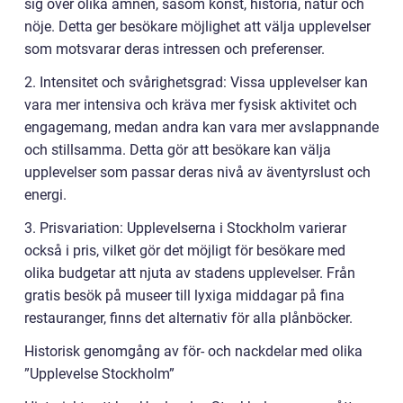
sig över olika ämnen, såsom konst, historia, natur och
nöje. Detta ger besökare möjlighet att välja upplevelser
som motsvarar deras intressen och preferenser.
2. Intensitet och svårighetsgrad: Vissa upplevelser kan
vara mer intensiva och kräva mer fysisk aktivitet och
engagemang, medan andra kan vara mer avslappnande
och stillsamma. Detta gör att besökare kan välja
upplevelser som passar deras nivå av äventyrslust och
energi.
3. Prisvariation: Upplevelserna i Stockholm varierar
också i pris, vilket gör det möjligt för besökare med
olika budgetar att njuta av stadens upplevelser. Från
gratis besök på museer till lyxiga middagar på fina
restauranger, finns det alternativ för alla plånböcker.
Historisk genomgång av för- och nackdelar med olika
”Upplevelse Stockholm”