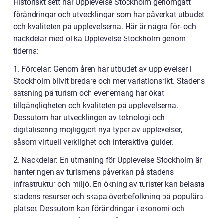
Historiskt sett har Upplevelse Stockholm genomgått
förändringar och utvecklingar som har påverkat utbudet
och kvaliteten på upplevelserna. Här är några för- och
nackdelar med olika Upplevelse Stockholm genom
tiderna:
1. Fördelar: Genom åren har utbudet av upplevelser i
Stockholm blivit bredare och mer variationsrikt. Stadens
satsning på turism och evenemang har ökat
tillgängligheten och kvaliteten på upplevelserna.
Dessutom har utvecklingen av teknologi och
digitalisering möjliggjort nya typer av upplevelser,
såsom virtuell verklighet och interaktiva guider.
2. Nackdelar: En utmaning för Upplevelse Stockholm är
hanteringen av turismens påverkan på stadens
infrastruktur och miljö. En ökning av turister kan belasta
stadens resurser och skapa överbefolkning på populära
platser. Dessutom kan förändringar i ekonomi och