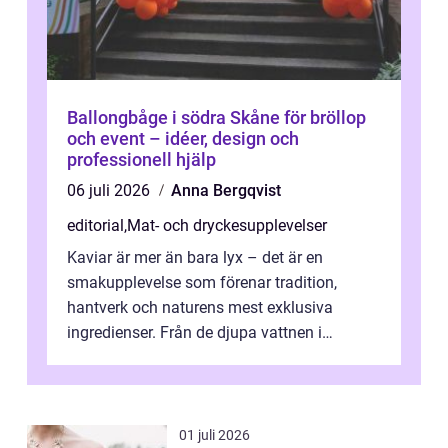
Ballongbåge i södra Skåne för bröllop
och event – idéer, design och
professionell hjälp
06 juli 2026
Anna Bergqvist
editorial
,
Mat- och dryckesupplevelser
Kaviar är mer än bara lyx – det är en
smakupplevelse som förenar tradition,
hantverk och naturens mest exklusiva
ingredienser. Från de djupa vattnen i
Kaspiska havet ti...
01 juli 2026