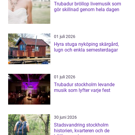
Trubadur bröllop livemusik som
gör skillnad genom hela dagen
01 juli 2026
Hyra stuga nyköping skärgård,
lugn och enkla semesterdagar
01 juli 2026
Trubadur stockholm levande
musik som lyfter varje fest
30 juni 2026
Stadsvandring stockholm
historien, kvarteren och de