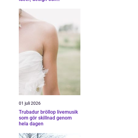
professionell hjälp
01 juli 2026
Trubadur bröllop livemusik
som gör skillnad genom
hela dagen