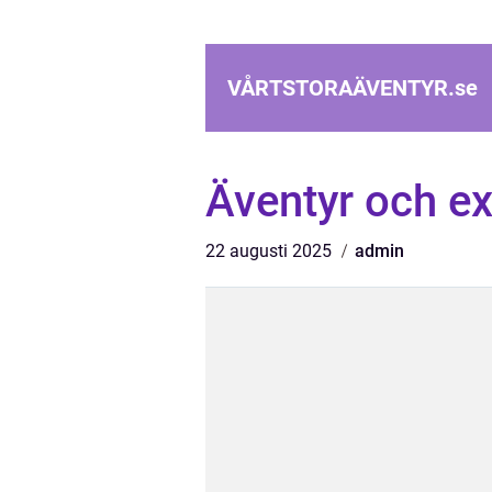
VÅRTSTORAÄVENTYR.
se
Äventyr och e
22 augusti 2025
admin