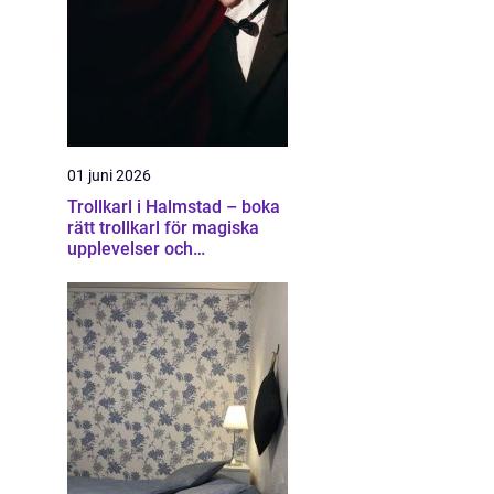
01 juni 2026
Trollkarl i Halmstad – boka
rätt trollkarl för magiska
upplevelser och
minnesvärda event