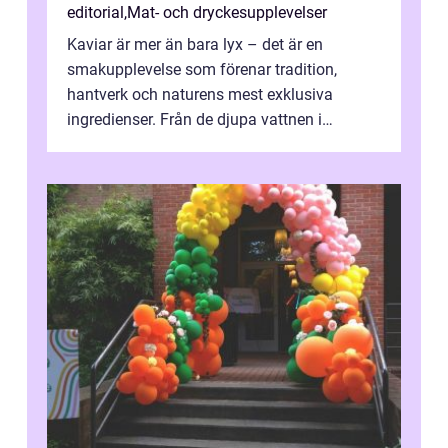
editorial
,
Mat- och dryckesupplevelser
Kaviar är mer än bara lyx – det är en
smakupplevelse som förenar tradition,
hantverk och naturens mest exklusiva
ingredienser. Från de djupa vattnen i
Kaspiska havet ti...