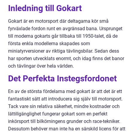
Inledning till Gokart
Gokart är en motorsport där deltagarna kör små
fyrväxlade fordon runt en avgränsad bana. Ursprunget
till moderna gokarts går tillbaka till 1950-talet, då de
första enkla modellerna skapades som
miniatyrversioner av riktiga tävlingsbilar. Sedan dess
har sporten utvecklats enormt, och idag finns det banor
och tävlingar över hela världen.
Det Perfekta Instegsfordonet
En av de största fördelarna med gokart är att det är ett
fantastiskt sätt att introducera sig själv till motorsport.
Tack vare sin relativa säkerhet, mindre kostnader och
lättillgänglighet fungerar gokart som en perfekt
inkörsport till bilkörningens grunder och race-tekniker.
Dessutom behöver man inte ha en särskild licens för att