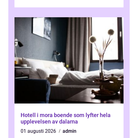
Kaspiska havet ti...
Hotell i mora boende som lyfter hela
upplevelsen av dalarna
01 augusti 2026
admin