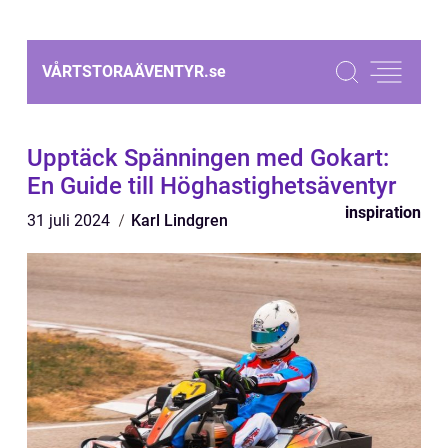
VÅRTSTORAÄVENTYR.
se
Upptäck Spänningen med Gokart:
En Guide till Höghastighetsäventyr
inspiration
31 juli 2024
Karl Lindgren