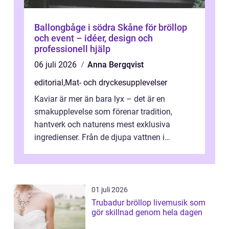
Ballongbåge i södra Skåne för bröllop
och event – idéer, design och
professionell hjälp
06 juli 2026
Anna Bergqvist
editorial
,
Mat- och dryckesupplevelser
Kaviar är mer än bara lyx – det är en
smakupplevelse som förenar tradition,
hantverk och naturens mest exklusiva
ingredienser. Från de djupa vattnen i
Kaspiska havet ti...
01 juli 2026
Trubadur bröllop livemusik som
gör skillnad genom hela dagen