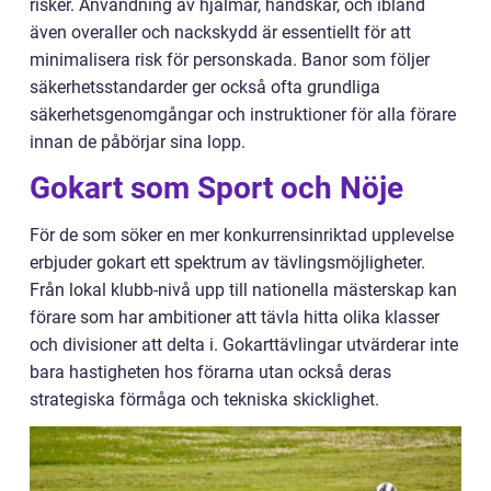
risker. Användning av hjälmar, handskar, och ibland
även overaller och nackskydd är essentiellt för att
minimalisera risk för personskada. Banor som följer
säkerhetsstandarder ger också ofta grundliga
säkerhetsgenomgångar och instruktioner för alla förare
innan de påbörjar sina lopp.
Gokart som Sport och Nöje
För de som söker en mer konkurrensinriktad upplevelse
erbjuder gokart ett spektrum av tävlingsmöjligheter.
Från lokal klubb-nivå upp till nationella mästerskap kan
förare som har ambitioner att tävla hitta olika klasser
och divisioner att delta i. Gokarttävlingar utvärderar inte
bara hastigheten hos förarna utan också deras
strategiska förmåga och tekniska skicklighet.