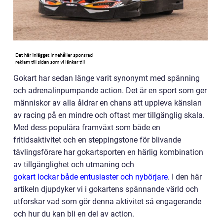
Gokart har sedan länge varit synonymt med spänning
och adrenalinpumpande action. Det är en sport som ger
människor av alla åldrar en chans att uppleva känslan
av racing på en mindre och oftast mer tillgänglig skala.
Med dess populära framväxt som både en
fritidsaktivitet och en steppingstone för blivande
tävlingsförare har gokartsporten en härlig kombination
av tillgänglighet och utmaning och
gokart lockar både entusiaster och nybörjare
. I den här
artikeln djupdyker vi i gokartens spännande värld och
utforskar vad som gör denna aktivitet så engagerande
och hur du kan bli en del av action.