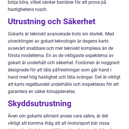
börja köra, vilket sänker barriärer för att prova på
hastighetens rusch.
Utrustning och Säkerhet
Gokarts är tekniskt avancerade trots sin storlek. Med
utvecklingen av gokart-teknologin är dagens karts
avsevärt snabbare och mer tekniskt komplexa än de
första modellerna. En av de viktigaste aspekterna av
gokart är underhåll och säkerhet. Fordonen är noggrant
designade för att tåla påfrestningar som går hand i
hand med hög hastighet och täta svängar. Det är viktigt
att karts regelbundet underhålls och inspekteras för att
garantera en säker körupplevelse.
Skyddsutrustning
Även om gokarts allmänt anses vara säkra, är det
viktigt att komma ihåg att all motorsport bär vissa