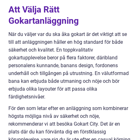
Att Välja Rätt
Gokartanläggning
När du väljer var du ska åka gokart är det viktigt att se
till att anläggningen håller en hög standard för både
säkerhet och kvalitet. En toppkvalitativ
gokartupplevelse beror på flera faktorer, däribland
personalens kunnande, banans design, fordonens
underhåll och tillgången på utrustning. En välutformad
bana kan erbjuda både utmaning och nöje och bör
erbjuda olika layouter för att passa olika
färdighetsnivåer.
För den som letar efter en anläggning som kombinerar
högsta möjliga nivå av säkerhet och nöje,
rekommenderar vi att besöka Gokart City. Det är en
plats där du kan förvänta dig en förstklassig
körupplevelse, vare sig du är ute efter en casual körning