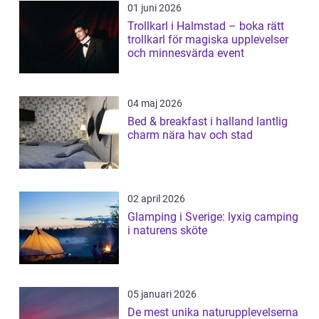
01 juni 2026
Trollkarl i Halmstad – boka rätt
trollkarl för magiska upplevelser
och minnesvärda event
04 maj 2026
Bed & breakfast i halland lantlig
charm nära hav och stad
02 april 2026
Glamping i Sverige: lyxig camping
i naturens sköte
05 januari 2026
De mest unika naturupplevelserna