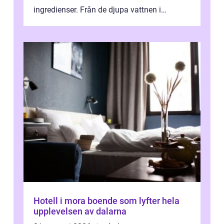
ingredienser. Från de djupa vattnen i
Kaspiska havet ti...
Hotell i mora boende som lyfter hela
upplevelsen av dalarna