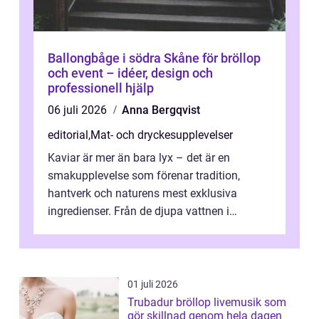
Ballongbåge i södra Skåne för bröllop
och event – idéer, design och
professionell hjälp
06 juli 2026
Anna Bergqvist
editorial
,
Mat- och dryckesupplevelser
Kaviar är mer än bara lyx – det är en
smakupplevelse som förenar tradition,
hantverk och naturens mest exklusiva
ingredienser. Från de djupa vattnen i
Kaspiska havet ti...
01 juli 2026
Trubadur bröllop livemusik som
gör skillnad genom hela dagen