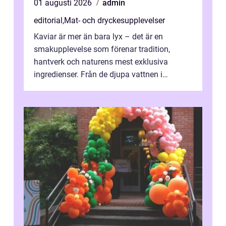
01 augusti 2026
admin
editorial
,
Mat- och dryckesupplevelser
Kaviar är mer än bara lyx – det är en
smakupplevelse som förenar tradition,
hantverk och naturens mest exklusiva
ingredienser. Från de djupa vattnen i
Kaspiska havet ti...