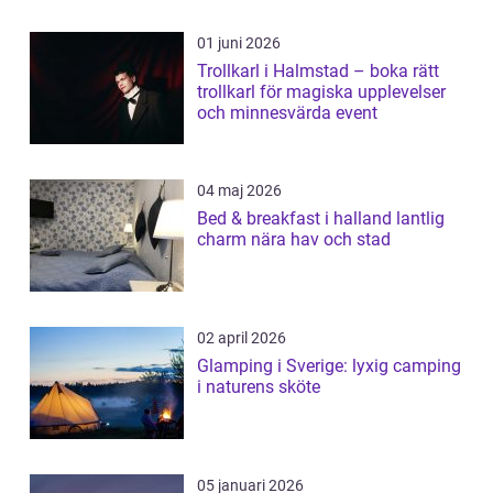
01 juni 2026
Trollkarl i Halmstad – boka rätt
trollkarl för magiska upplevelser
och minnesvärda event
04 maj 2026
Bed & breakfast i halland lantlig
charm nära hav och stad
02 april 2026
Glamping i Sverige: lyxig camping
i naturens sköte
05 januari 2026