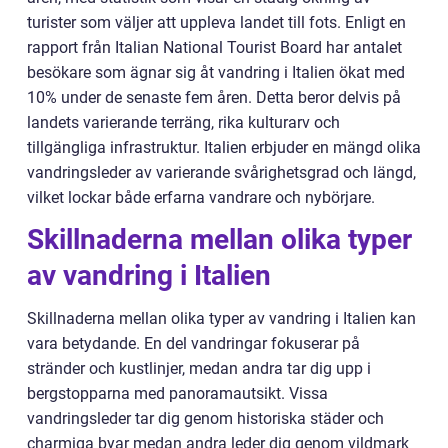
turister som väljer att uppleva landet till fots. Enligt en
rapport från Italian National Tourist Board har antalet
besökare som ägnar sig åt vandring i Italien ökat med
10% under de senaste fem åren. Detta beror delvis på
landets varierande terräng, rika kulturarv och
tillgängliga infrastruktur. Italien erbjuder en mängd olika
vandringsleder av varierande svårighetsgrad och längd,
vilket lockar både erfarna vandrare och nybörjare.
Skillnaderna mellan olika typer
av vandring i Italien
Skillnaderna mellan olika typer av vandring i Italien kan
vara betydande. En del vandringar fokuserar på
stränder och kustlinjer, medan andra tar dig upp i
bergstopparna med panoramautsikt. Vissa
vandringsleder tar dig genom historiska städer och
charmiga byar medan andra leder dig genom vildmark