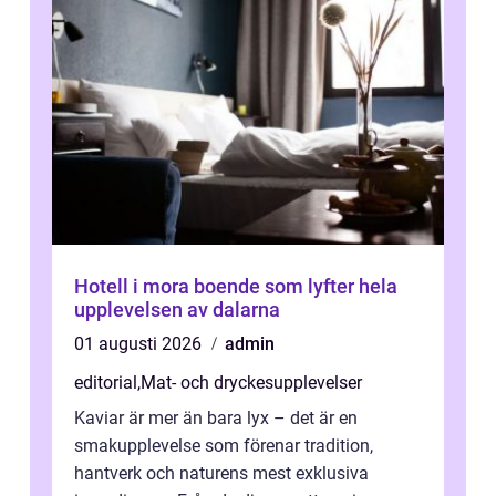
Hotell i mora boende som lyfter hela
upplevelsen av dalarna
01 augusti 2026
admin
editorial
,
Mat- och dryckesupplevelser
Kaviar är mer än bara lyx – det är en
smakupplevelse som förenar tradition,
hantverk och naturens mest exklusiva