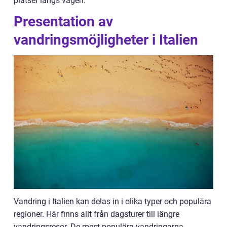
platser längs vägen.
Presentation av
vandringsmöjligheter i Italien
Vandring i Italien kan delas in i olika typer och populära
regioner. Här finns allt från dagsturer till längre
vandringsresor. De mest populära vandringarna