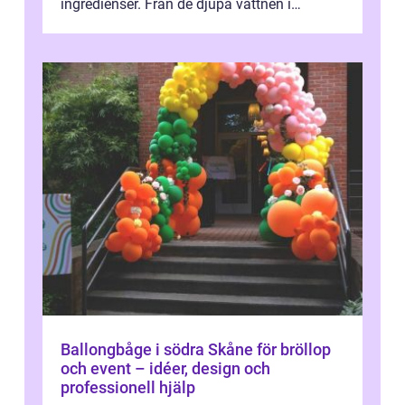
ingredienser. Från de djupa vattnen i
Kaspiska havet ti...
Ballongbåge i södra Skåne för bröllop
och event – idéer, design och
professionell hjälp