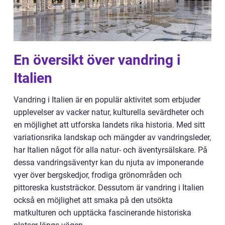
En översikt över vandring i
Italien
Vandring i Italien är en populär aktivitet som erbjuder
upplevelser av vacker natur, kulturella sevärdheter och
en möjlighet att utforska landets rika historia. Med sitt
variationsrika landskap och mängder av vandringsleder,
har Italien något för alla natur- och äventyrsälskare. På
dessa vandringsäventyr kan du njuta av imponerande
vyer över bergskedjor, frodiga grönområden och
pittoreska kuststräckor. Dessutom är vandring i Italien
också en möjlighet att smaka på den utsökta
matkulturen och upptäcka fascinerande historiska