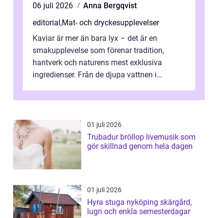
06 juli 2026
Anna Bergqvist
editorial
,
Mat- och dryckesupplevelser
Kaviar är mer än bara lyx – det är en
smakupplevelse som förenar tradition,
hantverk och naturens mest exklusiva
ingredienser. Från de djupa vattnen i
Kaspiska havet ti...
01 juli 2026
Trubadur bröllop livemusik som
gör skillnad genom hela dagen
01 juli 2026
Hyra stuga nyköping skärgård,
lugn och enkla semesterdagar