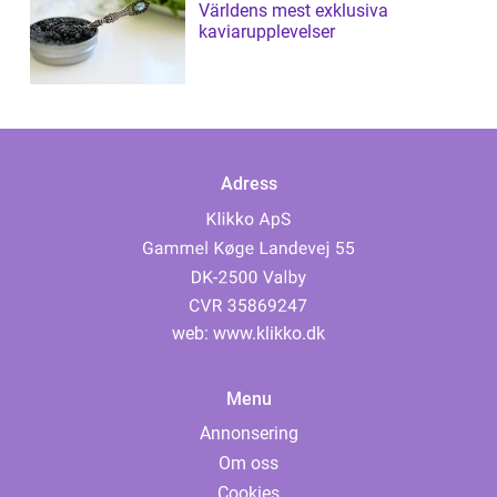
Världens mest exklusiva
kaviarupplevelser
Adress
web:
www.klikko.dk
Menu
Annonsering
Om oss
Cookies