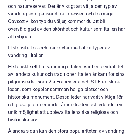
och naturreservat. Det är viktigt att välja den typ av
vandring som passar dina intressen och förmåga.
Oavsett vilken typ du väljer, kommer du att bli
överväldigad av den skönhet och kultur som Italien har
att erbjuda.
Historiska för- och nackdelar med olika typer av
vandring i Italien
Historiskt sett har vandring i Italien varit en central del
av landets kultur och traditioner. Italien är känt för sina
pilgrimsleder, som Via Francigena och S:t Franiskus-
leden, som kopplar samman heliga platser och
historiska monument. Dessa leder har varit viktiga för
religiösa pilgrimer under århundraden och erbjuder en
unik möjlighet att uppleva Italiens rika religiösa och
historiska arv.
Å andra sidan kan den stora populariteten av vandring i