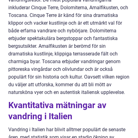
inkluderar Cinque Terre, Dolomiterna, Amalfikusten, och
Toscana. Cinque Terre är känd för sina dramatiska
klippor och vacker kustlinje och är ett utmärkt val för
både erfarna vandrare och nybörjare. Dolomiterna
erbjuder spektakulära bergstoppar och fantastiska
bergsutsikter. Amalfikusten är berömd för sin
dramatiska kustlinje, klippiga terrasserade fält och
charmiga byar. Toscana erbjuder vandringar genom
pittoreska vingårdar och olivlundar och är också
populärt för sin historia och kultur. Oavsett vilken region
du väljer att utforska, kommer du att bli mött av
natursköna vyer och en autentisk italiensk upplevelse.
Kvantitativa mätningar av
vandring i Italien
Vandring i Italien har blivit alltmer populärt de senaste
åren, med statistik som visar en stadig ökning av