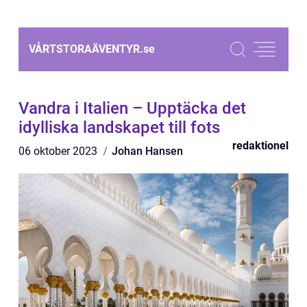
VÅRTSTORAÄVENTYR.
se
Vandra i Italien – Upptäcka det
idylliska landskapet till fots
redaktionel
06 oktober 2023
Johan Hansen