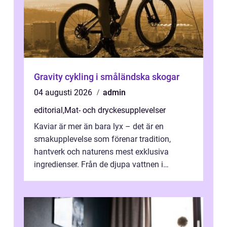
Gravity cykling i småländska skogar
04 augusti 2026
admin
editorial
,
Mat- och dryckesupplevelser
Kaviar är mer än bara lyx – det är en
smakupplevelse som förenar tradition,
hantverk och naturens mest exklusiva
ingredienser. Från de djupa vattnen i
Kaspiska havet ti...