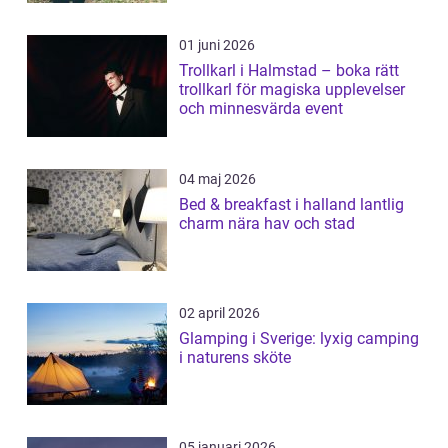
01 juni 2026
Trollkarl i Halmstad – boka rätt
trollkarl för magiska upplevelser
och minnesvärda event
04 maj 2026
Bed & breakfast i halland lantlig
charm nära hav och stad
02 april 2026
Glamping i Sverige: lyxig camping
i naturens sköte
05 januari 2026