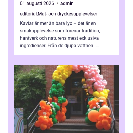
01 augusti 2026
admin
editorial
,
Mat- och dryckesupplevelser
Kaviar är mer än bara lyx – det är en
smakupplevelse som förenar tradition,
hantverk och naturens mest exklusiva
ingredienser. Från de djupa vattnen i
Kaspiska havet ti...