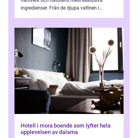
hantverk och naturens mest exklusiva
ingredienser. Från de djupa vattnen i
Kaspiska havet ti...
Hotell i mora boende som lyfter hela
upplevelsen av dalarna