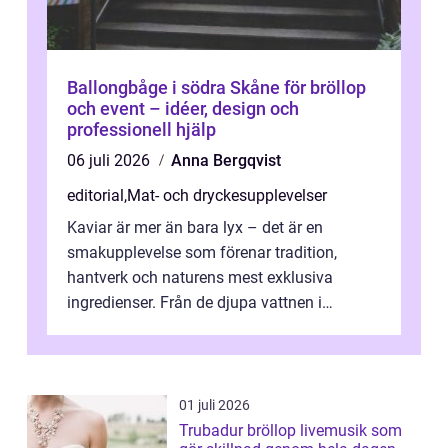
Ballongbåge i södra Skåne för bröllop
och event – idéer, design och
professionell hjälp
06 juli 2026
Anna Bergqvist
editorial
,
Mat- och dryckesupplevelser
Kaviar är mer än bara lyx – det är en
smakupplevelse som förenar tradition,
hantverk och naturens mest exklusiva
ingredienser. Från de djupa vattnen i
Kaspiska havet ti...
01 juli 2026
Trubadur bröllop livemusik som