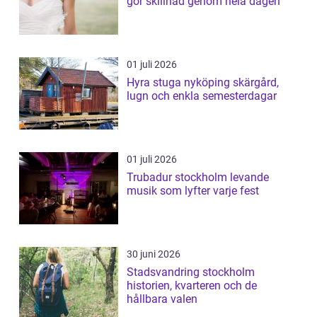
gör skillnad genom hela dagen
01 juli 2026
Hyra stuga nyköping skärgård,
lugn och enkla semesterdagar
01 juli 2026
Trubadur stockholm levande
musik som lyfter varje fest
30 juni 2026
Stadsvandring stockholm
historien, kvarteren och de
hållbara valen