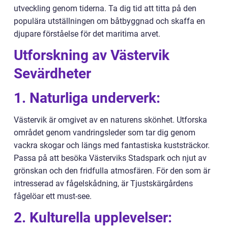
utveckling genom tiderna. Ta dig tid att titta på den
populära utställningen om båtbyggnad och skaffa en
djupare förståelse för det maritima arvet.
Utforskning av Västervik
Sevärdheter
1. Naturliga underverk:
Västervik är omgivet av en naturens skönhet. Utforska
området genom vandringsleder som tar dig genom
vackra skogar och längs med fantastiska kuststräckor.
Passa på att besöka Västerviks Stadspark och njut av
grönskan och den fridfulla atmosfären. För den som är
intresserad av fågelskådning, är Tjustskärgårdens
fågelöar ett must-see.
2. Kulturella upplevelser: