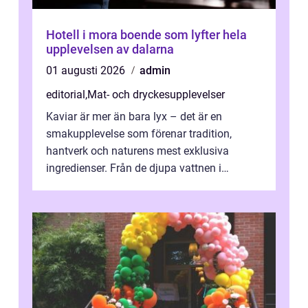
Hotell i mora boende som lyfter hela
upplevelsen av dalarna
01 augusti 2026
admin
editorial
,
Mat- och dryckesupplevelser
Kaviar är mer än bara lyx – det är en
smakupplevelse som förenar tradition,
hantverk och naturens mest exklusiva
ingredienser. Från de djupa vattnen i
Kaspiska havet ti...