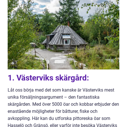
1. Västerviks skärgård:
Låt oss börja med det som kanske är Västerviks mest
unika försäljningsargument – den fantastiska
skärgården. Med över 5000 öar och kobbar erbjuder den
enastående möjligheter för båtturer, fiske och
avkoppling. Här kan du utforska pittoreska öar som
Hasselö och Gränsö, eller varför inte besöka Västerviks