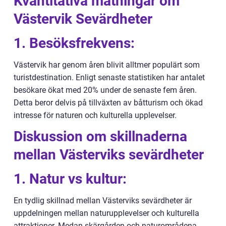
Kvantitativa mätningar om
Västervik Sevärdheter
1. Besöksfrekvens:
Västervik har genom åren blivit alltmer populärt som
turistdestination. Enligt senaste statistiken har antalet
besökare ökat med 20% under de senaste fem åren.
Detta beror delvis på tillväxten av båtturism och ökad
intresse för naturen och kulturella upplevelser.
Diskussion om skillnaderna
mellan Västerviks sevärdheter
1. Natur vs kultur:
En tydlig skillnad mellan Västerviks sevärdheter är
uppdelningen mellan naturupplevelser och kulturella
attraktioner. Medan skärgården och naturområdena