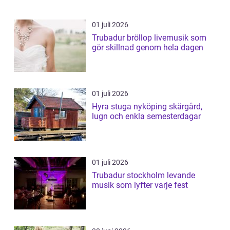
01 juli 2026
Trubadur bröllop livemusik som
gör skillnad genom hela dagen
01 juli 2026
Hyra stuga nyköping skärgård,
lugn och enkla semesterdagar
01 juli 2026
Trubadur stockholm levande
musik som lyfter varje fest