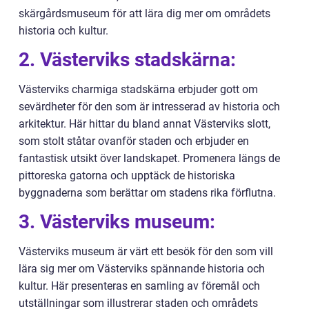
skärgårdsmuseum för att lära dig mer om områdets
historia och kultur.
2. Västerviks stadskärna:
Västerviks charmiga stadskärna erbjuder gott om
sevärdheter för den som är intresserad av historia och
arkitektur. Här hittar du bland annat Västerviks slott,
som stolt ståtar ovanför staden och erbjuder en
fantastisk utsikt över landskapet. Promenera längs de
pittoreska gatorna och upptäck de historiska
byggnaderna som berättar om stadens rika förflutna.
3. Västerviks museum:
Västerviks museum är värt ett besök för den som vill
lära sig mer om Västerviks spännande historia och
kultur. Här presenteras en samling av föremål och
utställningar som illustrerar staden och områdets