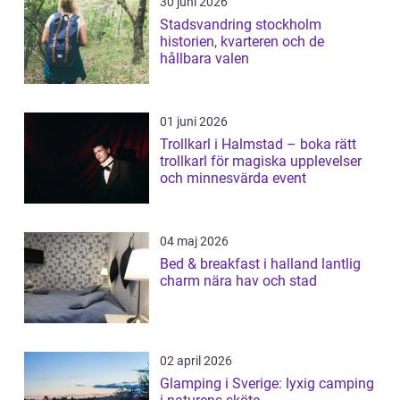
30 juni 2026
Stadsvandring stockholm
historien, kvarteren och de
hållbara valen
01 juni 2026
Trollkarl i Halmstad – boka rätt
trollkarl för magiska upplevelser
och minnesvärda event
04 maj 2026
Bed & breakfast i halland lantlig
charm nära hav och stad
02 april 2026
Glamping i Sverige: lyxig camping