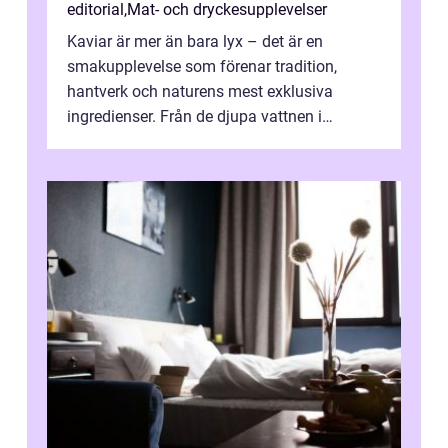
editorial
,
Mat- och dryckesupplevelser
Kaviar är mer än bara lyx – det är en
smakupplevelse som förenar tradition,
hantverk och naturens mest exklusiva
ingredienser. Från de djupa vattnen i
Kaspiska havet ti...