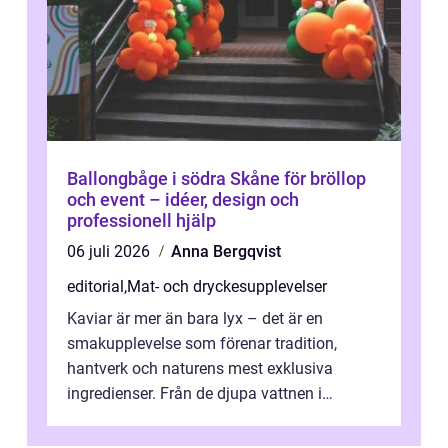
Ballongbåge i södra Skåne för bröllop
och event – idéer, design och
professionell hjälp
06 juli 2026
Anna Bergqvist
editorial
,
Mat- och dryckesupplevelser
Kaviar är mer än bara lyx – det är en
smakupplevelse som förenar tradition,
hantverk och naturens mest exklusiva
ingredienser. Från de djupa vattnen i
Kaspiska havet ti...