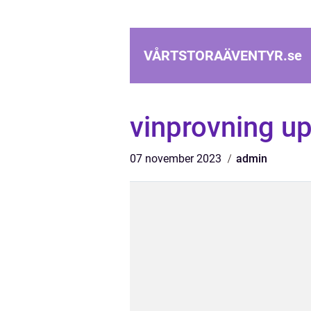
VÅRTSTORAÄVENTYR.
se
vinprovning u
07 november 2023
admin