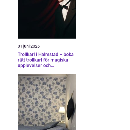
01 juni 2026
Trollkarl i Halmstad – boka
rätt trollkarl för magiska
upplevelser och
minnesvärda event