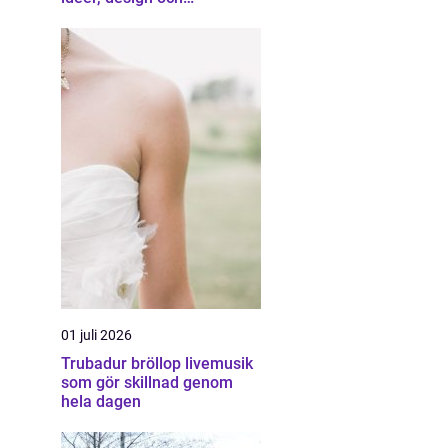
professionell hjälp
01 juli 2026
Trubadur bröllop livemusik
som gör skillnad genom
hela dagen