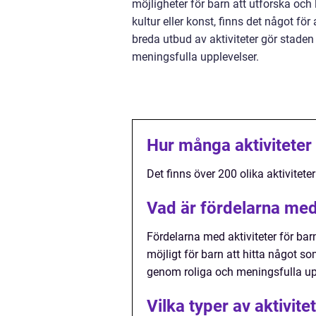
möjligheter för barn att utforska och 
kultur eller konst, finns det något fö
breda utbud av aktiviteter gör staden
meningsfulla upplevelser.
Hur många aktiviteter 
Det finns över 200 olika aktivitete
Vad är fördelarna med
Fördelarna med aktiviteter för ba
möjligt för barn att hitta något s
genom roliga och meningsfulla up
Vilka typer av aktivit