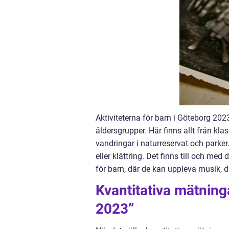
Aktiviteterna för barn i Göteborg 202
åldersgrupper. Här finns allt från kl
vandringar i naturreservat och parker
eller klättring. Det finns till och m
för barn, där de kan uppleva musik, da
Kvantitativa mätning
2023”