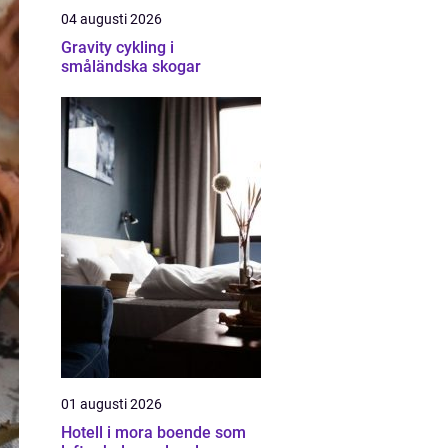
04 augusti 2026
Gravity cykling i
småländska skogar
01 augusti 2026
Hotell i mora boende som