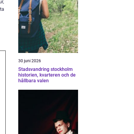
r,
tta
30 juni 2026
Stadsvandring stockholm
historien, kvarteren och de
hållbara valen