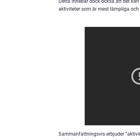
Detta innebär dock också att det kan 
aktiviteter som är mest lämpliga och 
Sammanfattningsvis erbjuder ”aktivi