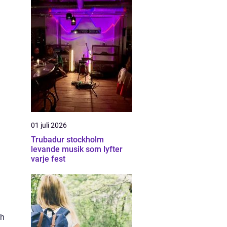
01 juli 2026
Trubadur stockholm
levande musik som lyfter
varje fest
ch