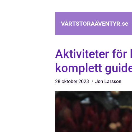
VÅRTSTORAÄVENTYR.
se
Aktiviteter fö
komplett guide
28 oktober 2023
Jon Larsson