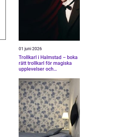
01 juni 2026
Trollkarl i Halmstad – boka
rätt trollkarl för magiska
upplevelser och
minnesvärda event