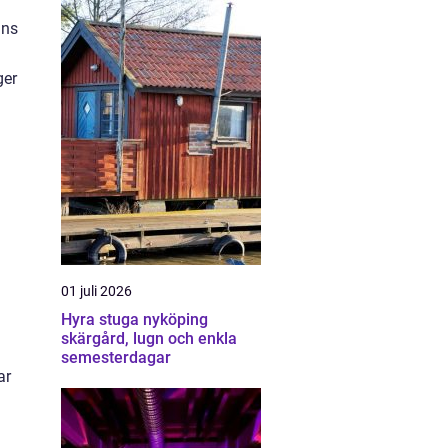
nns
ger
01 juli 2026
Hyra stuga nyköping
skärgård, lugn och enkla
semesterdagar
ar