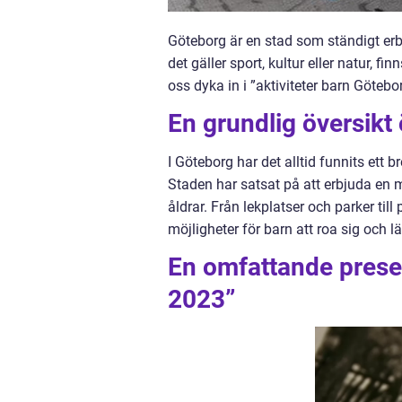
Göteborg är en stad som ständigt erb
det gäller sport, kultur eller natur, f
oss dyka in i ”aktiviteter barn Göteb
En grundlig översikt
I Göteborg har det alltid funnits ett 
Staden har satsat på att erbjuda en m
åldrar. Från lekplatser och parker t
möjligheter för barn att roa sig och lä
En omfattande presen
2023”