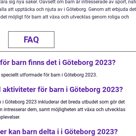
lära sig nya saker. Oavsett om barn är intresserade av sport, natu
r alla att upptäcka och njuta av i Göteborg. Genom att erbjuda de
 det möjligt för barn att växa och utvecklas genom roliga och
FAQ
för barn finns det i Göteborg 2023?
r speciellt utformade för barn i Göteborg 2023.
 aktiviteter för barn i Göteborg 2023?
rn i Göteborg 2023 inkluderar det breda utbudet som gör det
om intresserar dem, samt möjligheten att växa och utvecklas
plevelser.
eter kan barn delta i i Göteborg 2023?