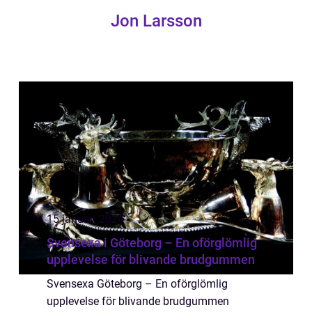
Jon Larsson
15 januari 2024
Svensexa i Göteborg – En oförglömlig
upplevelse för blivande brudgummen
Svensexa Göteborg – En oförglömlig
upplevelse för blivande brudgummen