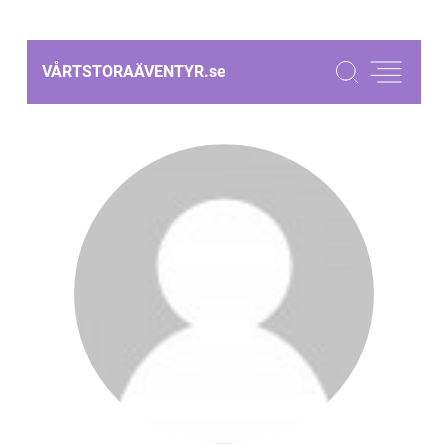
VÅRTSTORAÄVENTYR.
se