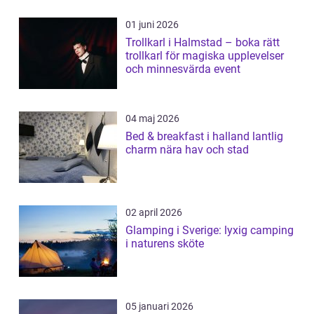
01 juni 2026
Trollkarl i Halmstad – boka rätt
trollkarl för magiska upplevelser
och minnesvärda event
04 maj 2026
Bed & breakfast i halland lantlig
charm nära hav och stad
02 april 2026
Glamping i Sverige: lyxig camping
i naturens sköte
05 januari 2026