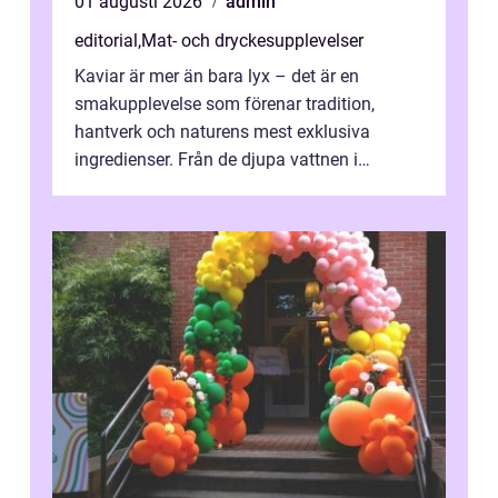
01 augusti 2026
admin
editorial
,
Mat- och dryckesupplevelser
Kaviar är mer än bara lyx – det är en
smakupplevelse som förenar tradition,
hantverk och naturens mest exklusiva
ingredienser. Från de djupa vattnen i
Kaspiska havet ti...