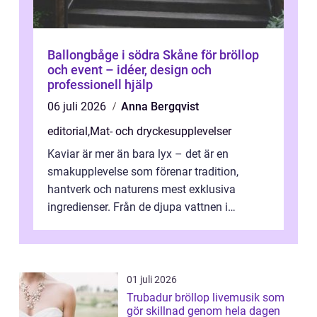
Ballongbåge i södra Skåne för bröllop
och event – idéer, design och
professionell hjälp
06 juli 2026
Anna Bergqvist
editorial
,
Mat- och dryckesupplevelser
Kaviar är mer än bara lyx – det är en
smakupplevelse som förenar tradition,
hantverk och naturens mest exklusiva
ingredienser. Från de djupa vattnen i
Kaspiska havet ti...
01 juli 2026
Trubadur bröllop livemusik som
gör skillnad genom hela dagen