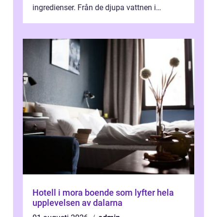
ingredienser. Från de djupa vattnen i
Kaspiska havet ti...
Hotell i mora boende som lyfter hela
upplevelsen av dalarna