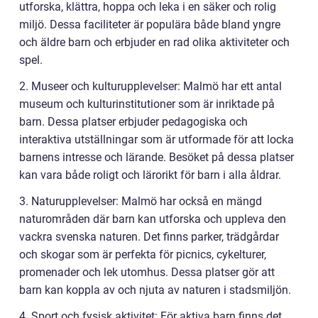
utforska, klättra, hoppa och leka i en säker och rolig
miljö. Dessa faciliteter är populära både bland yngre
och äldre barn och erbjuder en rad olika aktiviteter och
spel.
2. Museer och kulturupplevelser: Malmö har ett antal
museum och kulturinstitutioner som är inriktade på
barn. Dessa platser erbjuder pedagogiska och
interaktiva utställningar som är utformade för att locka
barnens intresse och lärande. Besöket på dessa platser
kan vara både roligt och lärorikt för barn i alla åldrar.
3. Naturupplevelser: Malmö har också en mängd
naturområden där barn kan utforska och uppleva den
vackra svenska naturen. Det finns parker, trädgårdar
och skogar som är perfekta för picnics, cykelturer,
promenader och lek utomhus. Dessa platser gör att
barn kan koppla av och njuta av naturen i stadsmiljön.
4. Sport och fysisk aktivitet: För aktiva barn finns det