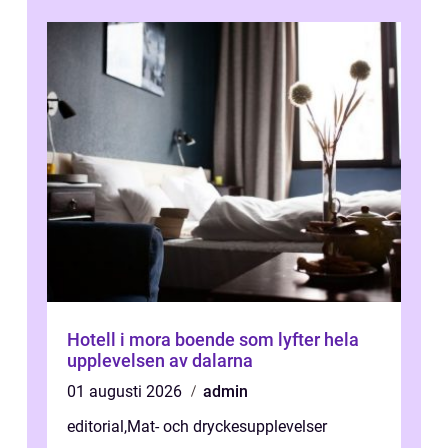
Hotell i mora boende som lyfter hela
upplevelsen av dalarna
01 augusti 2026
admin
editorial
,
Mat- och dryckesupplevelser