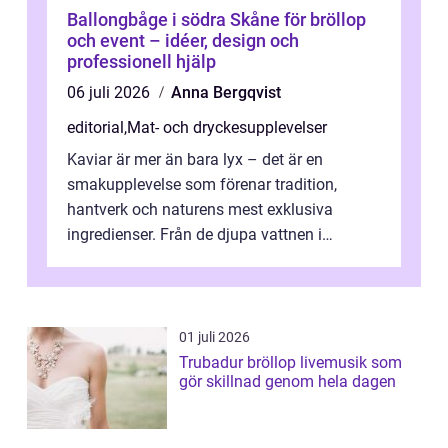
Ballongbåge i södra Skåne för bröllop
och event – idéer, design och
professionell hjälp
06 juli 2026
Anna Bergqvist
editorial
,
Mat- och dryckesupplevelser
Kaviar är mer än bara lyx – det är en
smakupplevelse som förenar tradition,
hantverk och naturens mest exklusiva
ingredienser. Från de djupa vattnen i
Kaspiska havet ti...
01 juli 2026
Trubadur bröllop livemusik som
gör skillnad genom hela dagen