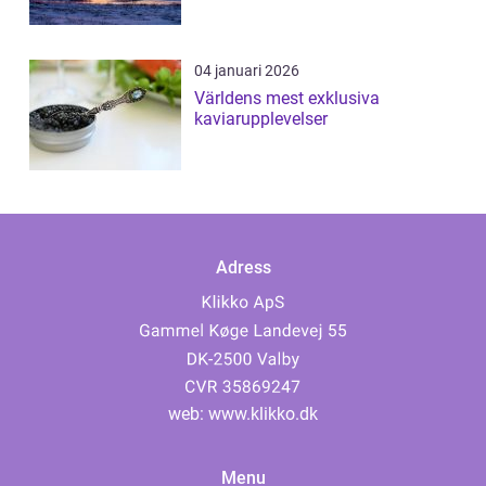
04 januari 2026
Världens mest exklusiva
kaviarupplevelser
Adress
web:
www.klikko.dk
Menu