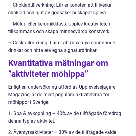
– Chokladtillverkning: Lär er konsten att tillverka
choklad och njut av godsaker ni skapat själva.
– Målar- eller keramikklass: Upplev kreativiteten
tillsammans och skapa minnesvärda konstverk.
– Cocktailmixning: Lär er att mixa nya spännande
drinkar och hitta era egna signaturdrinkar.
Kvantitativa mätningar om
”aktiviteter möhippa”
Enligt en undersökning utförd av Upplevelsejägare
Magazine, är de mest populära aktiviteterna för
möhippor i Sverige:
1. Spa & avkoppling – 40% av de tillfrågade föredrog
denna typ av aktivitet.
2. Äventyrsaktiviteter – 30% av de tillfrågade valde