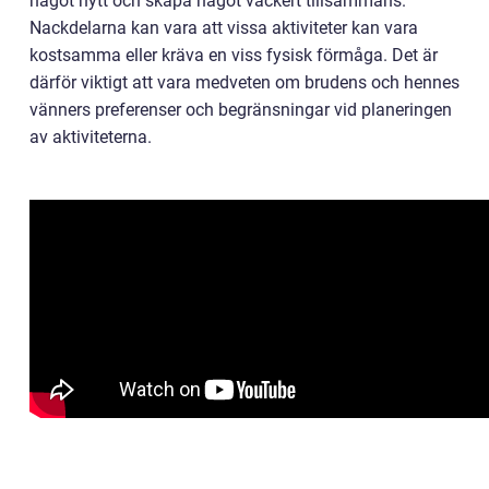
något nytt och skapa något vackert tillsammans.
Nackdelarna kan vara att vissa aktiviteter kan vara
kostsamma eller kräva en viss fysisk förmåga. Det är
därför viktigt att vara medveten om brudens och hennes
vänners preferenser och begränsningar vid planeringen
av aktiviteterna.