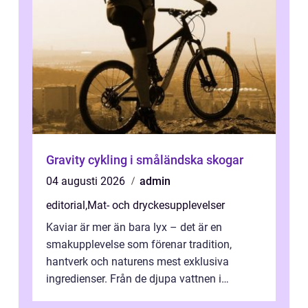
Gravity cykling i småländska skogar
04 augusti 2026
admin
editorial
,
Mat- och dryckesupplevelser
Kaviar är mer än bara lyx – det är en
smakupplevelse som förenar tradition,
hantverk och naturens mest exklusiva
ingredienser. Från de djupa vattnen i
Kaspiska havet ti...