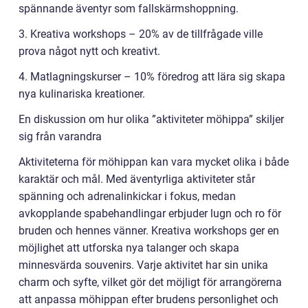
spännande äventyr som fallskärmshoppning.
3. Kreativa workshops – 20% av de tillfrågade ville
prova något nytt och kreativt.
4. Matlagningskurser – 10% föredrog att lära sig skapa
nya kulinariska kreationer.
En diskussion om hur olika ”aktiviteter möhippa” skiljer
sig från varandra
Aktiviteterna för möhippan kan vara mycket olika i både
karaktär och mål. Med äventyrliga aktiviteter står
spänning och adrenalinkickar i fokus, medan
avkopplande spabehandlingar erbjuder lugn och ro för
bruden och hennes vänner. Kreativa workshops ger en
möjlighet att utforska nya talanger och skapa
minnesvärda souvenirs. Varje aktivitet har sin unika
charm och syfte, vilket gör det möjligt för arrangörerna
att anpassa möhippan efter brudens personlighet och