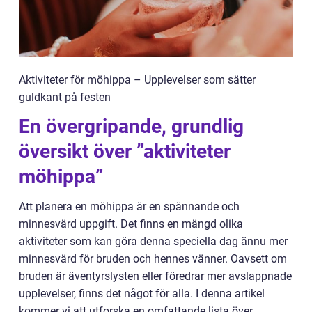
Aktiviteter för möhippa – Upplevelser som sätter
guldkant på festen
En övergripande, grundlig
översikt över ”aktiviteter
möhippa”
Att planera en möhippa är en spännande och
minnesvärd uppgift. Det finns en mängd olika
aktiviteter som kan göra denna speciella dag ännu mer
minnesvärd för bruden och hennes vänner. Oavsett om
bruden är äventyrslysten eller föredrar mer avslappnade
upplevelser, finns det något för alla. I denna artikel
kommer vi att utforska en omfattande lista över