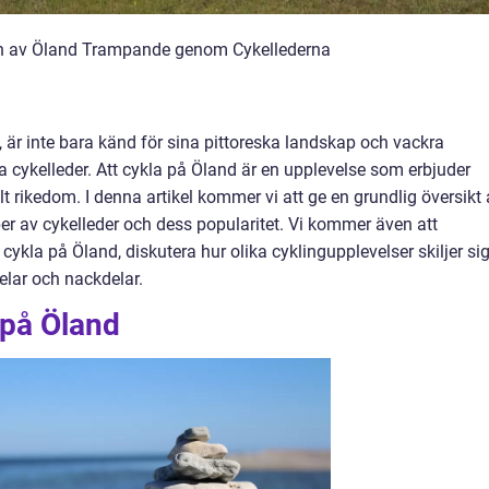
en av Öland Trampande genom Cykellederna
, är inte bara känd för sina pittoreska landskap och vackra
a cykelleder. Att cykla på Öland är en upplevelse som erbjuder
lt rikedom. I denna artikel kommer vi att ge en grundlig översikt
er av cykelleder och dess popularitet. Vi kommer även att
ykla på Öland, diskutera hur olika cyklingupplevelser skiljer sig
elar och nackdelar.
 på Öland