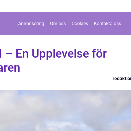
Annonsering
Om oss
Cookies
Kontakta oss
 – En Upplevelse för
aren
redaktio