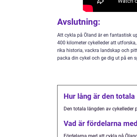
Avslutning:
Att cykla på Öland är en fantastisk u
400 kilometer cykelleder att utforska,
rika historia, vackra landskap och pit
packa din cykel och ge dig ut på en
Hur lång är den totala
Den totala längden av cykelleder p
Vad är fördelarna med
Fördelarna med att cykla på Öland 