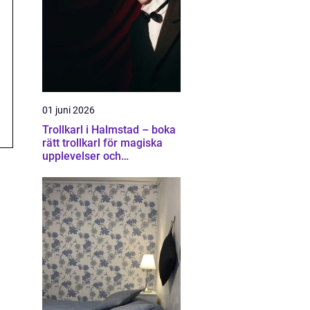
01 juni 2026
Trollkarl i Halmstad – boka
rätt trollkarl för magiska
upplevelser och
minnesvärda event