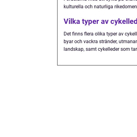
kulturella och naturliga rikedom
Vilka typer av cykelle
Det finns flera olika typer av cyk
byar och vackra stränder, utmana
landskap, samt cykelleder som tar d