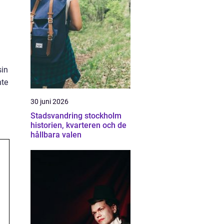
sin
nte
30 juni 2026
Stadsvandring stockholm
historien, kvarteren och de
hållbara valen