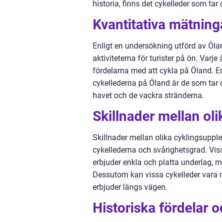
historia, finns det cykelleder som tar 
Kvantitativa mätning
Enligt en undersökning utförd av Öla
aktiviteterna för turister på ön. Var
fördelarna med att cykla på Öland. E
cykellederna på Öland är de som tar d
havet och de vackra stränderna.
Skillnader mellan ol
Skillnader mellan olika cyklingsupple
cykellederna och svårighetsgrad. Vis
erbjuder enkla och platta underlag, m
Dessutom kan vissa cykelleder vara 
erbjuder längs vägen.
Historiska fördelar 