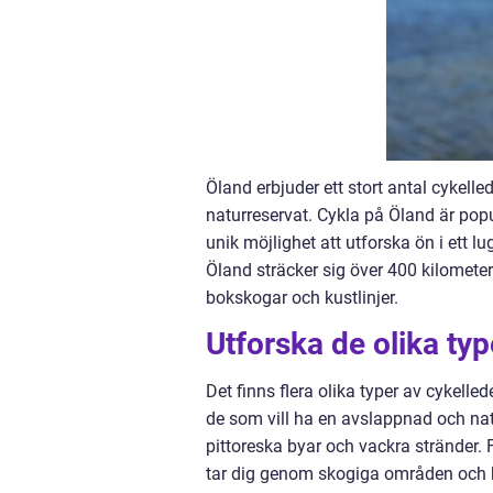
Öland erbjuder ett stort antal cykell
naturreservat. Cykla på Öland är popu
unik möjlighet att utforska ön i ett l
Öland sträcker sig över 400 kilometer
bokskogar och kustlinjer.
Utforska de olika ty
Det finns flera olika typer av cykelle
de som vill ha en avslappnad och nat
pittoreska byar och vackra stränder.
tar dig genom skogiga områden och kl