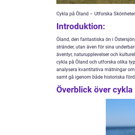
Cykla på Öland – Utforska Skönhet
Introduktion:
Öland, den fantastiska ön i Östersjön
stränder, utan även för sina underbar
äventyr, naturupplevelser och kulturel
cykla på Öland och utforska olika typ
analysera kvantitativa mätningar om c
samt gå igenom både historiska förd
Överblick över cykla