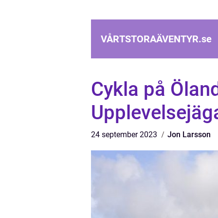
VÅRTSTORAÄVENTYR.
se
Cykla på Öland
Upplevelsejäg
24 september 2023
Jon Larsson