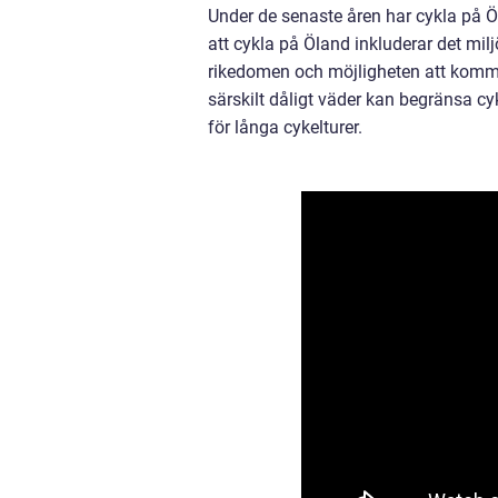
Under de senaste åren har cykla på 
att cykla på Öland inkluderar det milj
rikedomen och möjligheten att komm
särskilt dåligt väder kan begränsa c
för långa cykelturer.